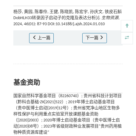
杨莎, 黄园, 陈春伶, 王健, 陈晓凯, 陈宏宇, 孙庆文. 铁皮石斛
DobHLH33转录因子启动子的克隆及表达分析[J].
生物资源
,
2024, 46(01): 87-93 DOI:10.14188/j.ajsh.2024.01.010
上一篇
下一篇
基金资助
国家自然科学基金项目（82260740）; 贵州省科技计划项目
（黔科合基础-ZK[2021]522）; 2019年博士启动基金项目
（贵中医博士启动[2019]12号）; 贵州省梵净山地区生物多
样性保护与利用重点实验室开放课题基金资助
（[2020]2003）; 2020年博士启动基金项目（贵中医博士启
动[2020]08号）; 2023年省级财政种业发展项目“贵州药用植
物种质资源库建设”