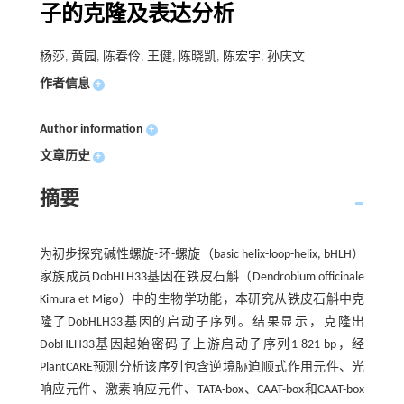
子的克隆及表达分析
杨莎, 黄园, 陈春伶, 王健, 陈晓凯, 陈宏宇, 孙庆文
作者信息
+
Author information
+
文章历史
+
摘要
为初步探究碱性螺旋-环-螺旋（basic helix-loop-helix, bHLH）
家族成员DobHLH33基因在铁皮石斛（Dendrobium officinale
Kimura et Migo）中的生物学功能，本研究从铁皮石斛中克
隆了DobHLH33基因的启动子序列。结果显示，克隆出
DobHLH33基因起始密码子上游启动子序列1 821 bp，经
PlantCARE预测分析该序列包含逆境胁迫顺式作用元件、光
响应元件、激素响应元件、TATA-box、CAAT-box和CAAT-box