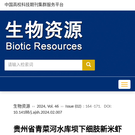
中国高校科技期刊集群服务平台
Toggle
生物资源
››
2024, Vol. 46
››
Issue (02)
: 164 -171.
DOI:
10.14188/j.ajsh.2024.02.007
贵州省青菜河水库坝下细肢新米虾