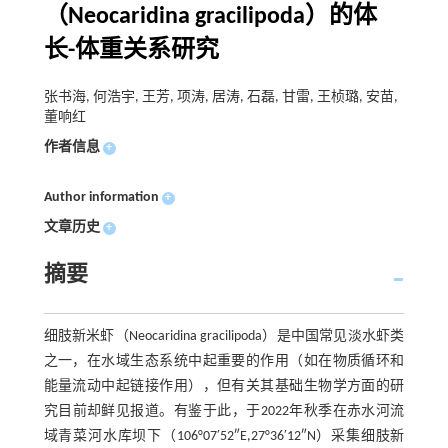
（Neocaridina gracilipoda）的体
长-体重关系研究
张书海, 何浩宇, 王芳, 项涛, 居涛, 石磊, 甘雷, 王桢璐, 安苗,
董响红
作者信息
+
Author information
+
文章历史
+
摘要
细肢新米虾（Neocaridina gracilipoda）是中国常见淡水虾类
之一，在水域生态系统中起重要的作用（如在物质循环和
能量流动中起链接作用），但有关其基础生物学方面的研
究目前却鲜见报道。有鉴于此，于2022年秋季在赤水河流
域青菜河水库坝下（106°07′52″E,27°36′12″N）采集细肢新