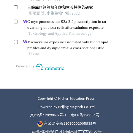
Copyright © Higher Education Press.
Powered by Beijing Magtech Co. Ltd
京ICP备12020869号-1
京ICP备150856号
京公网安备11010202008535号
网络出版服务许可证网出证(京)字第127号