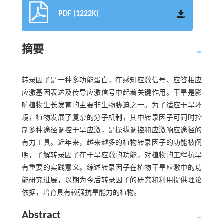
PDF (1222K)
摘要
转录因子是一种多功能蛋白，在感知应激信号、应答相应
应激基因表达及传导应激信号中起着关键作用。干旱是影
响植物生长发育的主要非生物胁迫之一。为了适应干旱环
境，植物发展了复杂的分子机制，其中转录因子可同时控
制多种途径调控干旱应激，是操纵调控和应激响应途径的
有力工具。近年来，越来越多的植物转录因子的功能被阐
明，了解转录因子在干旱应激的功能，对植物的工程抗旱
有重要的实践意义。综述转录因子在植物干旱应激中的功
能研究进展，以期为今后转录因子的研究和利用提供理论
依据，培育具有较强抗旱能力的植物。
Abstract