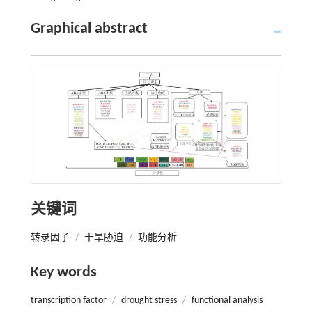
Graphical abstract
关键词
转录因子
/
干旱胁迫
/
功能分析
Key words
transcription factor
/
drought stress
/
functional analysis