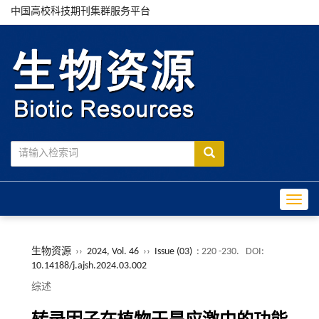
中国高校科技期刊集群服务平台
Toggle
生物资源
››
2024, Vol. 46
››
Issue (03)
: 220 -230.
DOI:
10.14188/j.ajsh.2024.03.002
综述