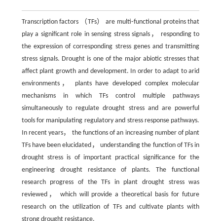
Transcription factors （TFs） are multi⁃functional proteins that
play a significant role in sensing stress signals， responding to
the expression of corresponding stress genes and transmitting
stress signals. Drought is one of the major abiotic stresses that
affect plant growth and development. In order to adapt to arid
environments， plants have developed complex molecular
mechanisms in which TFs control multiple pathways
simultaneously to regulate drought stress and are powerful
tools for manipulating regulatory and stress response pathways.
In recent years， the functions of an increasing number of plant
TFs have been elucidated， understanding the function of TFs in
drought stress is of important practical significance for the
engineering drought resistance of plants. The functional
research progress of the TFs in plant drought stress was
reviewed， which will provide a theoretical basis for future
research on the utilization of TFs and cultivate plants with
strong drought resistance.