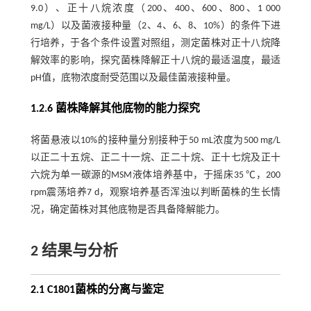
9.0）、正十八烷浓度（200、400、600、800、1 000
mg/L）以及菌液接种量（2、4、6、8、10%）的条件下进
行培养，于各个条件设置对照组，测定菌株对正十八烷降
解效率的影响，探究菌株降解正十八烷的最适温度，最适
pH值，底物浓度耐受范围以及最佳菌液接种量。
1.2.6 菌株降解其他底物的能力探究
将菌悬液以10%的接种量分别接种于50 mL浓度为500 mg/L
以正二十五烷、正二十一烷、正二十烷、正十七烷及正十
六烷为单一碳源的MSM液体培养基中，于摇床35 ℃，200
rpm震荡培养7 d，观察培养基否浑浊以判断菌株的生长情
况，确定菌株对其他底物是否具备降解能力。
2 结果与分析
2.1 C1801菌株的分离与鉴定