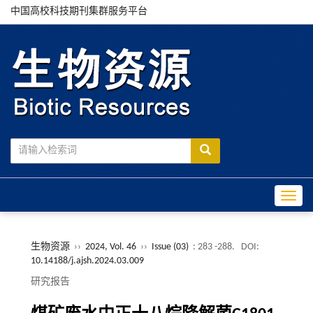
中国高校科技期刊集群服务平台
Toggle
生物资源
››
2024, Vol. 46
››
Issue (03)
: 283 -288.
DOI:
10.14188/j.ajsh.2024.03.009
研究报告