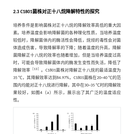
2.3 C1801菌株对正十八烷降解特性的探究
培养条件是影响菌株对正十八烷的降解效率高低的重大因
素。培养温度会影响降解菌的各种理化性质，当培养温度
较低时，降解菌体内的酶活性会降低，烷烃的毒性会对菌
体造成伤害，导致降解率的下降；随着温度的升高，降解
菌降解正十八烷的效率也随着增加，但是当培养温度过高
时，可能会导致降解菌体内的酶发生变性而失活，降低了
［
13
］
降解效率
。C1801菌株对降解正十八烷的最适温度为
35 ℃，其降解效率达到84.97%，C1801菌株在20~40 ℃的范
围内均能对正十八烷进行降解，其中在30~35 ℃时的降解效
果较好，如
图4
（a）所示，展示出了其广泛的温度适应
性。