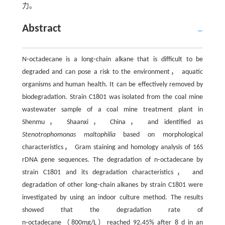
力。
Abstract
N⁃octadecane is a long⁃chain alkane that is difficult to be
degraded and can pose a risk to the environment， aquatic
organisms and human health. It can be effectively removed by
biodegradation. Strain C1801 was isolated from the coal mine
wastewater sample of a coal mine treatment plant in
Shenmu， Shaanxi， China， and identified as
Stenotrophomonas maltophilia
based on morphological
characteristics， Gram staining and homology analysis of 16S
rDNA gene sequences. The degradation of n⁃octadecane by
strain C1801 and its degradation characteristics， and
degradation of other long⁃chain alkanes by strain C1801 were
investigated by using an indoor culture method. The results
showed that the degradation rate of
n⁃octadecane（800mg/L）reached 92.45% after 8 d in an