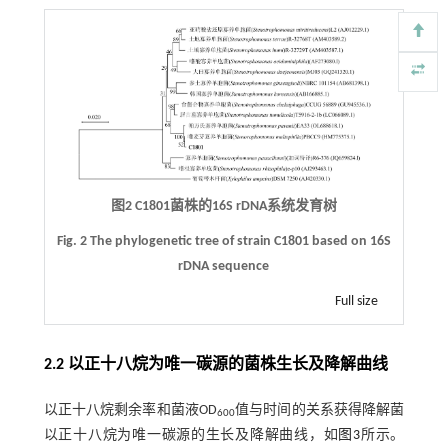
图2 C1801菌株的16S rDNA系统发育树
Fig. 2 The phylogenetic tree of strain C1801 based on 16S
rDNA sequence
Full size
2.2 以正十八烷为唯一碳源的菌株生长及降解曲线
以正十八烷剩余率和菌液OD
值与时间的关系获得降解菌
600
以正十八烷为唯一碳源的生长及降解曲线，如
图3
所示。