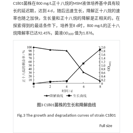
C1801菌株在800 mg/L正十八烷的MSM液体培养基中具有较
长的延迟期，达到 4 d，随后迅速生长，降解正十八烷的速
率也随之加快，生长量和正十八烷的降解是正相关的。在
探索得到的最适条件下，培养至8 d时，800 mg/L的正十八
烷降解率已达92.45%，菌液
OD
值为1.876。
600
图3 C1801菌株的生长和降解曲线
Fig.3 The growth and degradation curves of strain C1801
Full size