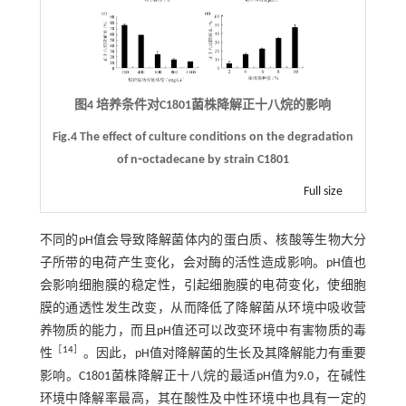
图4 培养条件对C1801菌株降解正十八烷的影响
Fig.4 The effect of culture conditions on the degradation
of n⁃octadecane by strain C1801
Full size
不同的pH值会导致降解菌体内的蛋白质、核酸等生物大分
子所带的电荷产生变化，会对酶的活性造成影响。pH值也
会影响细胞膜的稳定性，引起细胞膜的电荷变化，使细胞
膜的通透性发生改变，从而降低了降解菌从环境中吸收营
养物质的能力，而且pH值还可以改变环境中有害物质的毒
［
14
］
性
。因此，pH值对降解菌的生长及其降解能力有重要
影响。C1801菌株降解正十八烷的最适pH值为9.0，在碱性
环境中降解率最高，其在酸性及中性环境中也具有一定的