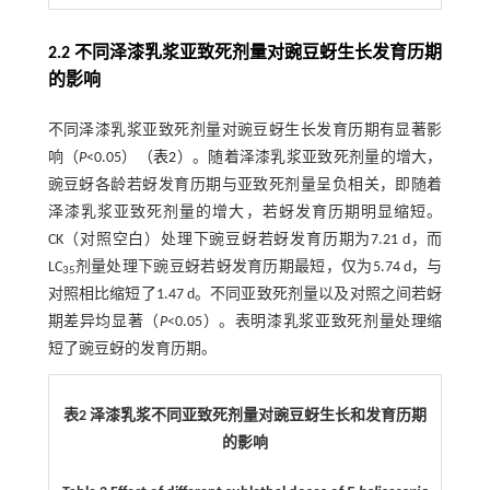
2.2 不同泽漆乳浆亚致死剂量对豌豆蚜生长发育历期
的影响
不同泽漆乳浆亚致死剂量对豌豆蚜生长发育历期有显著影
响（
P
<0.05）（
表2
）。随着泽漆乳浆亚致死剂量的增大，
豌豆蚜各龄若蚜发育历期与亚致死剂量呈负相关，即随着
泽漆乳浆亚致死剂量的增大，若蚜发育历期明显缩短。
CK（对照空白）处理下豌豆蚜若蚜发育历期为7.21 d，而
LC
剂量处理下豌豆蚜若蚜发育历期最短，仅为5.74 d，与
35
对照相比缩短了1.47 d。不同亚致死剂量以及对照之间若蚜
期差异均显著（
P
<0.05）。表明漆乳浆亚致死剂量处理缩
短了豌豆蚜的发育历期。
表2 泽漆乳浆不同亚致死剂量对豌豆蚜生长和发育历期
的影响