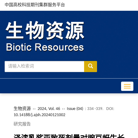
中国高校科技期刊集群服务平台
Toggle
生物资源
››
2024, Vol. 46
››
Issue (04)
: 334 -339.
DOI:
10.14188/j.ajsh.20240121002
研究报告