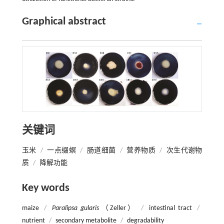
Graphical abstract
关键词
玉米
/
一点缀螟
/
肠道细菌
/
营养物质
/
次生代谢物
质
/
降解功能
Key words
maize
/
Paralipsa gularis
（Zeller）
/
intestinal tract
/
nutrient
/
secondary metabolite
/
degradability