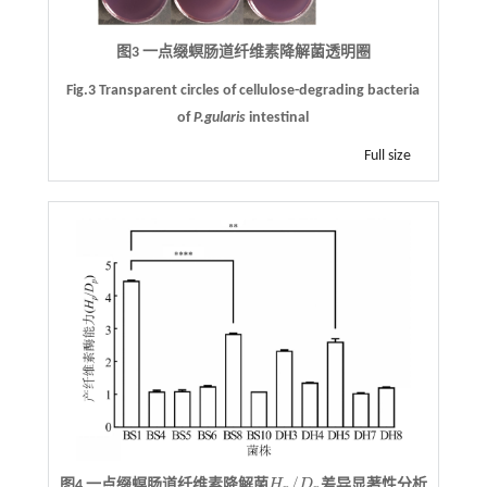
图3 一点缀螟肠道纤维素降解菌透明圈
Fig.3 Transparent circles of cellulose-degrading bacteria
of
P.gularis
intestinal
Full size
/
图4 一点缀螟肠道纤维素降解菌
H
D
差异显著性分析