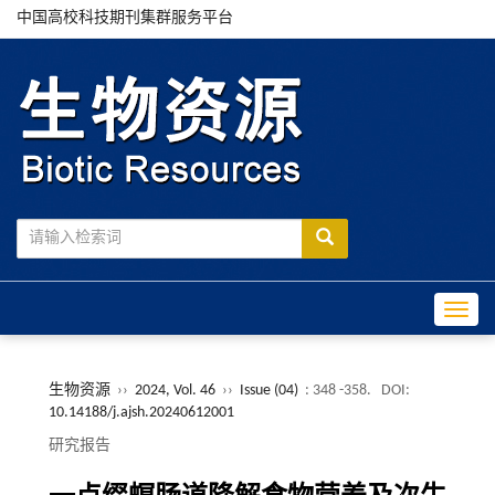
中国高校科技期刊集群服务平台
Toggle
生物资源
››
2024, Vol. 46
››
Issue (04)
: 348 -358.
DOI:
10.14188/j.ajsh.20240612001
研究报告