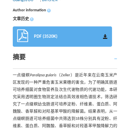
Guangzu DU
,
Bin CHEN
Author information
+
文章历史
+
PDF (3520K)
摘要
一点缀螟
Paralipsa gularis
（Zeller）是近年来在云南玉米产
区发现的一种严重危害玉米果穗的害虫，为了明确其肠道
可培养细菌对食物营养及次生代谢物质的代谢功能，本研
究采用透明圈生物测定法结合高效液相色谱技术，筛选研
究了一点缀螟幼虫肠道可培养淀粉、纤维素、蛋白质、阿
魏酸、香草醛和对羟基苯甲酸的降解菌。结果表明，从一
点缀螟肠道可培养细菌中共筛选到18株分别具有淀粉、纤
维素、蛋白质、阿魏酸、香草醛和对羟基苯甲酸降解力的