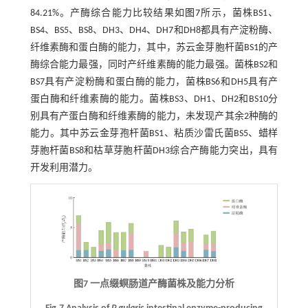
84.21%。产酶综合能力比较结果如
图7
所示，菌株BS1、
BS4、BS5、BS8、DH3、DH4、DH7和DH8都具有产淀粉酶、
纤维素酶和蛋白酶的能力，其中，苏云金芽胞杆菌BS1的产
酶综合能力最强，同时产纤维素酶的能力最强。菌株BS2和
BS7具有产淀粉酶和蛋白酶的能力，菌株BS6和DH5具有产
蛋白酶和纤维素酶的能力。菌株BS3、DH1、DH2和BS10分
别具有产蛋白酶和纤维素酶的能力，未发现产其余2种酶的
能力。其中苏云金芽孢杆菌BS1、粘质沙雷氏菌BS5、蜡样
芽胞杆菌BS8和枯草芽胞杆菌DH3综合产酶能力突出，具有
开发利用潜力。
图7 一点缀螟肠道产酶菌株及能力分析