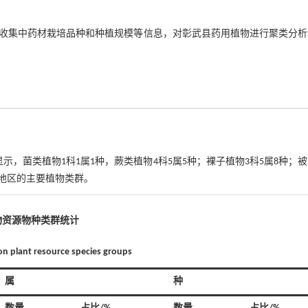
收集中药材栽培品种和种植规模等信息，对彰武县药用植物进行聚类分析
示，菌类植物1科1属1种，蕨类植物4科5属5种；裸子植物3科5属8种；
彰武地区的主要植物类群。
物资源物种类群统计
mon plant resource species groups
属
种