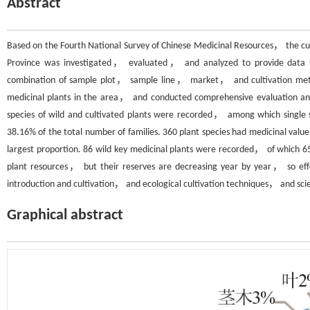
Abstract
Based on the Fourth National Survey of Chinese Medicinal Resources， the cu
Province was investigated， evaluated， and analyzed to provide data supp
combination of sample plot， sample line， market， and cultivation meth
medicinal plants in the area， and conducted comprehensive evaluation an
species of wild and cultivated plants were recorded， among which single 
38.16% of the total number of families. 360 plant species had medicinal val
largest proportion. 86 wild key medicinal plants were recorded， of which 
plant resources， but their reserves are decreasing year by year， so ef
introduction and cultivation， and ecological cultivation techniques， and scient
Graphical abstract