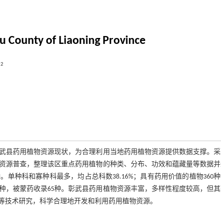
u County of Liaoning Province
,
2
武县药用植物资源现状，为合理利用当地药用植物资源提供数据支撑。采
资源普查，整理该区重点药用植物的种类、分布、功效和蕴藏量等数据并
种。单种科和寡种科最多，均占总科数38.16%；具有药用价值的植物360
种，被蒙药收录65种。彰武县药用植物资源丰富，多样性程度较高，但
等技术研究，科学合理地开发和利用药用植物资源。