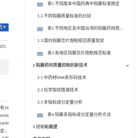
沿革
表1 不同版本中国药典中钩藤标准限定
1.2 不同钩藤质量标准的比较
 ▾
表2 不同地区及中国台湾的钩藤药材质
量标准
1.3 国内钩藤饮片炮制规范质量现状
025,
表3 各地区钩藤饮片炮制规范标准
2 钩藤药材质量控制的新技术
2.1 中药材DNA条形码技术
2.2 化学指纹图谱技术
2.3 多指标成分定量分析
有14
表4 钩藤多指标成分定量分析方法
ensis
caria
3 讨论和展望
定，