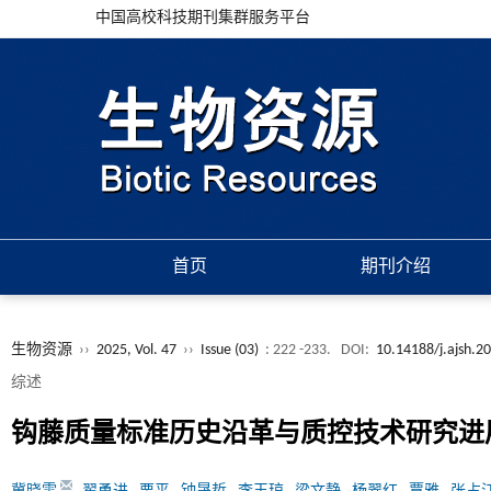
中国高校科技期刊集群服务平台
首页
期刊介绍
生物资源
››
2025, Vol. 47
››
Issue (03)
: 222 -233.
DOI:
10.14188/j.ajsh.
综述
钩藤质量标准历史沿革与质控技术研究进