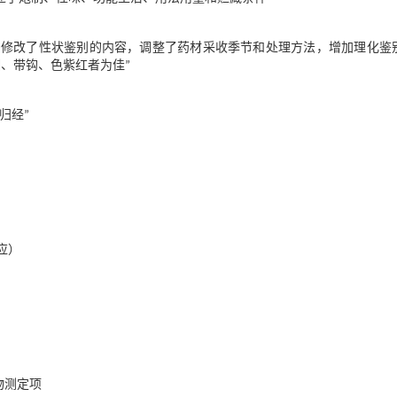
，修改了性状鉴别的内容，调整了药材采收季节和处理方法，增加理化鉴
、带钩、色紫红者为佳”
归经”
应）
物测定项