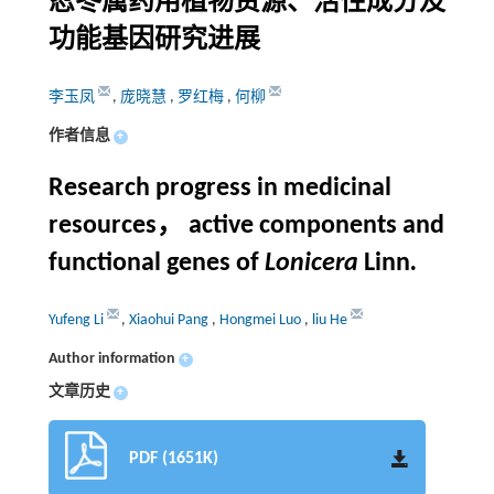
忍冬属药用植物资源、活性成分及
功能基因研究进展
李玉凤
,
庞晓慧
,
罗红梅
,
何柳
作者信息
+
Research progress in medicinal
resources， active components and
functional genes of
Lonicera
Linn
.
Yufeng Li
,
Xiaohui Pang
,
Hongmei Luo
,
liu He
Author information
+
文章历史
+
PDF (1651K)