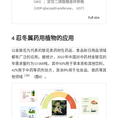
OAS）；尿苷二磷酸糖基转移酶
（UDP⁃glucosyltransferase， UGT）
Full size
4 忍冬属药用植物的应用
以金银花为代表的银花类药材在药品、食品和日用品领域
都有广泛的应用。据统计，2022年中国对中药材金银花的
年需求量约为13 000吨，其中50%用于草本茶和其他饮料，
42%用于中药等药剂处方，其余8%用于化妆品、兽药等其
［
38
］
他领域
（
图4
）。