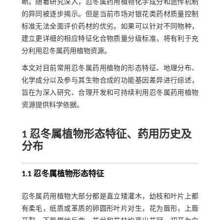
断。随着研究深入，忍冬属药用植物化学成分和遗传机制
的异同被逐步揭示。但是当前市场对银花类药材质量控制
标准无法全面评价药材的优劣。如果可以针对不同物种，
建立更详细的相应特征化合物质量分级标准，将有利于充
分利用忍冬属药用植物资源。
本文对目前常用忍冬属药用植物的形态特征、地理分布、
化学成分以及参与其生物合成的功能基因差异进行综述，
旨在为深入研究、合理开发和可持续利用忍冬属药用植物
资源提供科学依据。
1 忍冬属植物形态特征、药用历史及
分布
1.1 忍冬属植物形态特征
忍冬属药用植物大部分都是直立矮灌木，幼枝和叶片上都
有柔毛，纸质或革质的卵圆形叶片对生，花为唇形，上唇