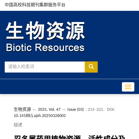
中国高校科技期刊集群服务平台
Toggle
生物资源
››
2025, Vol. 47
››
Issue (03)
: 213 -221.
DOI:
10.14188/j.ajsh.20250326002
综述