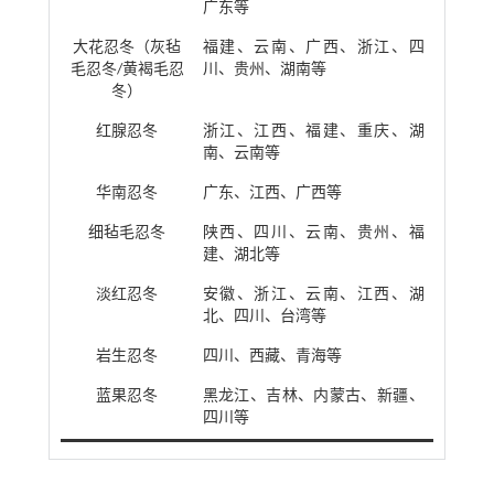
广东等
大花忍冬（灰毡
福建、云南、广西、浙江、四
毛忍冬/黄褐毛忍
川、贵州、湖南等
冬）
红腺忍冬
浙江、江西、福建、重庆、湖
南、云南等
华南忍冬
广东、江西、广西等
细毡毛忍冬
陕西、四川、云南、贵州、福
建、湖北等
淡红忍冬
安徽、浙江、云南、江西、湖
北、四川、台湾等
岩生忍冬
四川、西藏、青海等
蓝果忍冬
黑龙江、吉林、内蒙古、新疆、
四川等