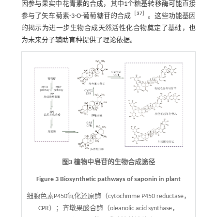
因参与果实中花青素的合成，其中1个糖基转移酶可能直接
［
37
］
参与了矢车菊素-3-O-葡萄糖苷的合成
。这些功能基因
的揭示为进一步生物合成天然活性化合物奠定了基础，也
为未来分子辅助育种提供了理论依据。
图3 植物中皂苷的生物合成途径
Figure 3 Biosynthetic pathways of saponin in plant
细胞色素P450氧化还原酶（cytochmme P450 reductase，
CPR）；齐墩果酸合酶（oleanolic acid synthase，