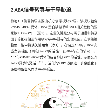
2 ABA信号转导与干旱胁迫
植物ABA信号转导主要由核心信号模块介导，该模块包含
PYR/PYL/RCAR受体、PP2C蛋白磷酸酶和SNF1相关激酶的亚
家族2（SnRK2）（
图1
）。这些关键组分与离子通道和转录
因子等靶标相互作用以介导ABA诱导的生理响应，在调控植
物耐旱性中扮演关键角色（
表1
）。在缺乏ABA时，PP2C充
当负调控因子抑制SnRK2的活性；在ABA存在的情况下，
ABA与PYR/PYL/RCAR受体的结合抑制PP2C的活性，从而允许
［
32
］
SnRK2激酶的激活
。活化的SnRK2激酶进一步磷酸化下
游底物蛋白从而诱导ABA反应。