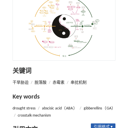
关键词
干旱胁迫
/
脱落酸
/
赤霉素
/
串扰机制
Key words
drought stress
/
abscisic acid（ABA）
/
gibberellins（GA）
/
crosstalk mechanism
引用格式 ▾