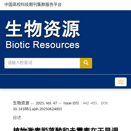
中国高校科技期刊集群服务平台
Toggle
生物资源
››
2025, Vol. 47
››
Issue (05)
: 442 -455.
DOI:
10.14188/j.ajsh.20250624001
综述