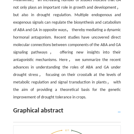
Meanwhile， an increasing number of studies indicate that GA
not only plays an important role in growth and development，
but also in drought regulation. Multiple endogenous and
exogenous signals can regulate the biosynthesis and catabolism
of ABA and GA in opposite ways， thereby mediating a dynamic
hormonal antagonism. Recent studies have uncovered direct
molecular connections between components of the ABA and GA
signaling pathways， offering new insights into their
antagonistic mechanisms. Here， we summarize the recent
advances in understanding the roles of ABA and GA under
drought stress， focusing on their crosstalk at the levels of
metabolic regulation and signal transduction in plants， with
the aim of providing a theoretical basis for the genetic
improvement of drought tolerance in crops.
Graphical abstract