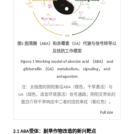
图1 脱落酸（ABA）和赤霉素（GA）代谢与信号转导以
及拮抗工作模型
Figure 1 Working model of abscisic acid （ABA） and
gibberellin （GA） metabolism， signaling， and
antagonism
注：
太极图的阴阳象征ABA（橙色，干旱激活）与
GA（绿色，适宜环境激活）信号通路；阴阳交界处的
蛋白介导干旱响应中二者的拮抗串扰（紫红色）。
Full size
2.1 ABA受体：耐旱作物改造的新兴靶点