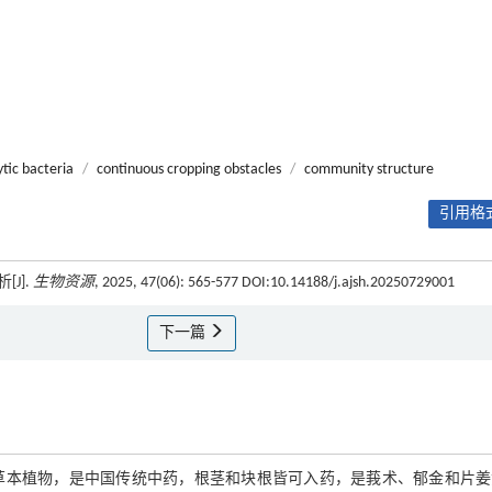
tic bacteria
/
continuous cropping obstacles
/
community structure
引用格式
J].
生物资源
, 2025, 47(06): 565-577 DOI:10.14188/j.ajsh.20250729001
下一篇
姜科姜黄属多年生草本植物，是中国传统中药，根茎和块根皆可入药，是莪术、郁金和片