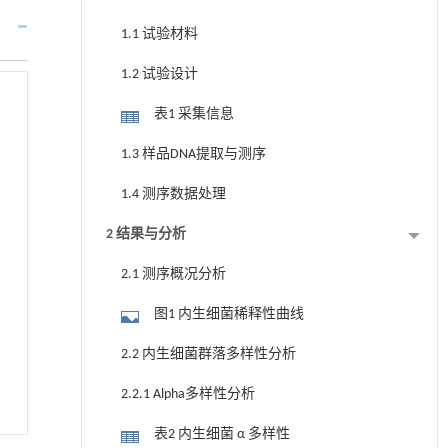
1.1 试验材料
1.2 试验设计
表1 采集信息
1.3 样品DNA提取与测序
1.4 测序数据处理
2 结果与分析
2.1 测序概况分析
图1 内生细菌稀释性曲线
2.2 内生细菌群落多样性分析
2.2.1 Alpha多样性分析
表2 内生细菌 α 多样性