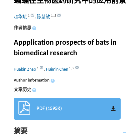
蝙蝠在生物医药研究中的应用前景
1
1
,
2
赵华斌
,
陈慧敏
作者信息
+
Appplication prospects of bats in
biomedical research
1
1
,
2
Huabin Zhao
,
Huimin Chen
Author information
+
文章历史
+
PDF (1595K)
摘要