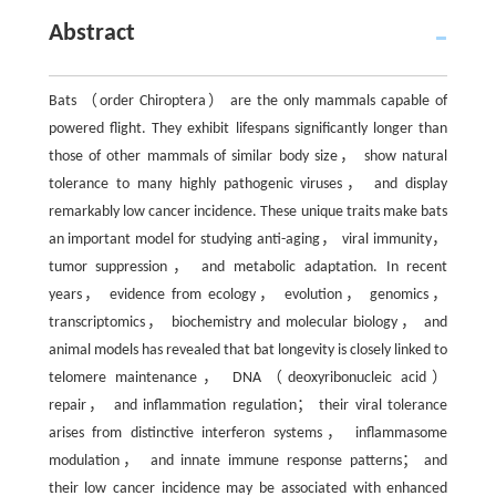
Abstract
Bats （order Chiroptera） are the only mammals capable of
powered flight. They exhibit lifespans significantly longer than
those of other mammals of similar body size， show natural
tolerance to many highly pathogenic viruses， and display
remarkably low cancer incidence. These unique traits make bats
an important model for studying anti-aging， viral immunity，
tumor suppression， and metabolic adaptation. In recent
years， evidence from ecology， evolution， genomics，
transcriptomics， biochemistry and molecular biology， and
animal models has revealed that bat longevity is closely linked to
telomere maintenance， DNA（deoxyribonucleic acid）
repair， and inflammation regulation； their viral tolerance
arises from distinctive interferon systems， inflammasome
modulation， and innate immune response patterns； and
their low cancer incidence may be associated with enhanced