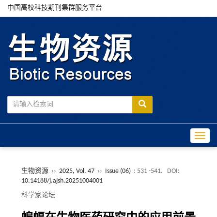
中国高校科技期刊集群服务平台
Toggle
生物资源
››
2025, Vol. 47
››
Issue (06)
: 531 -541.
DOI:
10.14188/j.ajsh.20251004001
科学家论坛