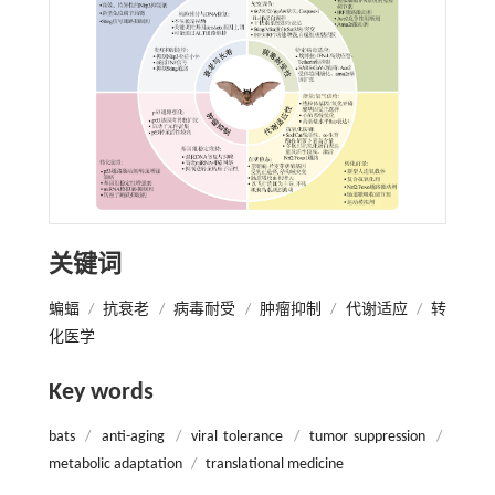
关键词
蝙蝠
/
抗衰老
/
病毒耐受
/
肿瘤抑制
/
代谢适应
/
转
化医学
Key words
bats
/
anti-aging
/
viral tolerance
/
tumor suppression
/
metabolic adaptation
/
translational medicine