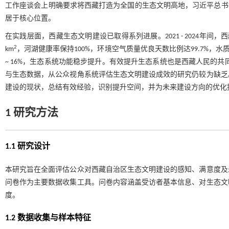
工作座谈会上明确要求将西藏打造为全国的生态文明高地，习近平总书
居于核心位置。
在实践层面，西藏生态文明建设已取得系列进展。2021 - 2024年间，西藏
2
km
，河湖健康率保持100%，环境空气质量优良天数比例达99.7%，
~ 16%，生态系统功能稳步提升。有效提升生态系统也是西藏人民的共
与生态数据，从公众视角系统评估生态文明建设成效的研究仍较为缺乏
建设的现状，总结有效经验，识别提升空间，并为未来建设方向的优化
1 研究方法
1.1 研究设计
本研究旨在全面评估公众对西藏自治区生态文明建设的感知、满意度及
问卷作为主要数据收集工具。问卷内容涵盖受访者基本信息、对生态文
度。
1.2 数据收集与样本特征