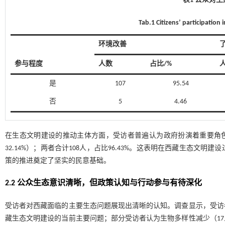
表1 公众对
Tab.1 Citizens’ participation i
环境改善
参与程度
人数
占比/%
是
107
95.54
否
5
4.46
在生态文明建设的推动主体方面，受访者普遍认为政府扮演着重要角色。其中
32.14%）；两者合计108人，占比96.43%。这表明在西藏生态
策的推进奠定了坚实的民意基础。
2.2 公众生态意识清晰，但政策认知与行动参与有待深化
受访者对西藏面临的主要生态问题展现出清晰的认知。调查显示，受访者普遍
藏生态文明建设的当前主要问题；部分受访者认为生物多样性减少（17人，