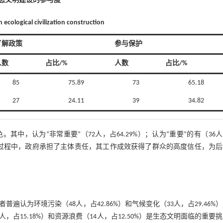
生态文明建设的参与度
n ecological civilization construction
了解政策
参与保护
人数
占比/%
人数
占比/%
85
75.89
73
65.18
27
24.11
39
34.82
，认为“非常重要”（72人，占64.29%）；认为“重要”的有（36
文明建设过程中，政府承担了主体责任，其工作成效获得了群众的高度信任，为
认为环境污染（48人，占42.86%）和气候变化（33人，占29.46%
占15.18%）和资源浪费（14人，占12.50%）是生态文明面临的重要