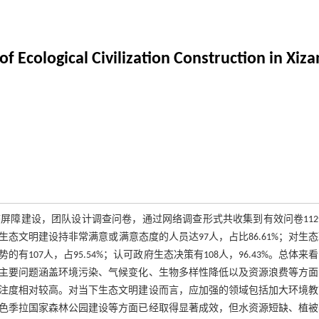
Ecological Civilization Construction in Xiza
屏障建设，团队设计调查问卷，通过网络调查形式共收集到有效问卷112
态文明建设持非常满意或满意态度的人员达97人，占比86.61%；对生
有107人，占95.54%；认可政府生态决策有108人，96.43%。总体来
主要问题涵盖环境污染、气候变化、生物多样性降低以及资源浪费等方面
注度相对较高。对当下生态文明建设而言，应加强的领域包括加大环境教
色季拉国家森林公园建设等方面已经取得显著成效，但水资源短缺、植被