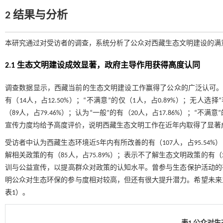
2 结果与分析
本研究通过对受访者的调查，系统分析了公众对西藏生态文明建设的满
2.1 生态文明建设成效显著，政府主导作用获得高度认同
调查数据显示，西藏当前的生态文明建设工作赢得了公众的广泛认可。对建设
有（14人，占12.50%）；“不满意”的仅（1人，占0.89%）；无
（89人，占79.46%）；认为“一般”的有（20人，占17.86%）；“
宣传力度均给予高度评价，说明西藏生态文明工作在近年内取得了显著
受访者中认为西藏生态环境近5年内有所改善的有（107人，占95.54
解相关政策的有（85人，占75.89%）；表示不了解生态文明政策的有
训与公益宣传，以提高群众对政策的认知水平。曾参与生态保护活动的有（7
明公众对生态环保的参与度相对较高，但还有很大提升潜力。希望未来
表1
）。