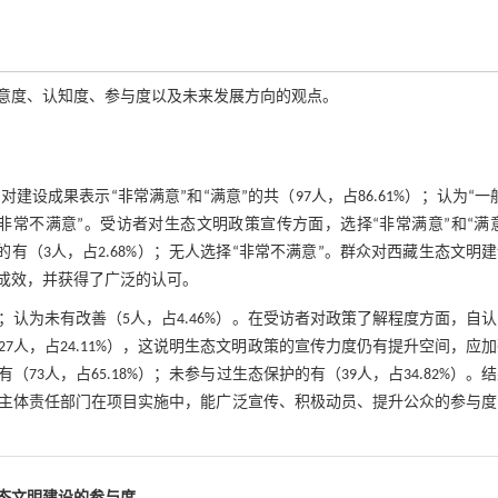
意度、认知度、参与度以及未来发展方向的观点。
成果表示“非常满意”和“满意”的共（97人，占86.61%）；认为“一
人选择“非常不满意”。受访者对生态文明政策宣传方面，选择“非常满意”和“满
不满意”的有（3人，占2.68%）；无人选择“非常不满意”。群众对西藏生态文明
成效，并获得了广泛的认可。
%）；认为未有改善（5人，占4.46%）。在受访者对政策了解程度方面，自
（27人，占24.11%），这说明生态文明政策的宣传力度仍有提升空间，应
3人，占65.18%）；未参与过生态保护的有（39人，占34.82%）。
主体责任部门在项目实施中，能广泛宣传、积极动员、提升公众的参与度