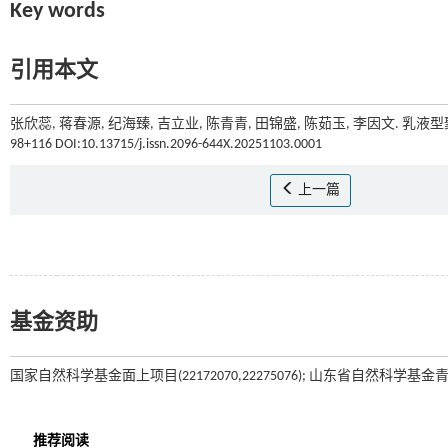
Key words
引用本文
张欣蕊, 蒋春源, 纪海臻, 吉立业, 陈青青, 田锦盛, 陈茹玉, 李因文. 乳
98+116 DOI:10.13715/j.issn.2096-644X.20251103.0001
上一篇
基金资助
国家自然科学基金面上项目(22172070,22275076); 山东省自然科学基金青年