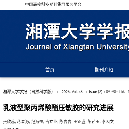
中国高校科技期刊集群服务平台
首页
期刊介绍
湘潭大学学报（自然科学版）
››
2026, Vol. 48
››
Issue (2)
: 89 -98+116.
乳液型聚丙烯酸酯压敏胶的研究进展
张欣蕊, 蒋春源, 纪海臻, 吉立业, 陈青青, 田锦盛, 陈茹玉, 李因文