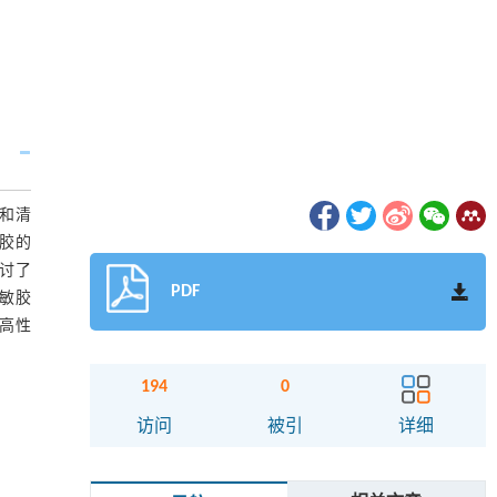
和清
胶的
讨了
PDF
敏胶
高性
194
0
访问
被引
详细