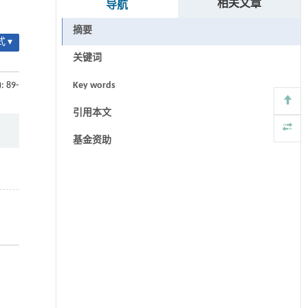
相关文章
导航
摘要
 ▾
关键词
): 89-
Key words
引用本文
基金资助