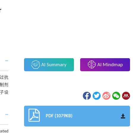
r
AI Summary
AI Mindmap
通过抗
抑制剂
子设
PDF (1079KB)
geted