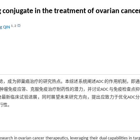
 conjugate in the treatment of ovarian cance
1
,
2
ng QIN
势，成为卵巢癌治疗的研究热点。本综述系统阐述ADC 的作用机制，即
瘤免疫应答、克服免疫治疗耐药性的潜力，并讨论ADC 与免疫检查点
物最新临床试验进展，同时展望未来研究方向，提出应致力于优化ADC分
行性。
earch in ovarian cancer therapeutics, leveraging their dual capabilities in tar