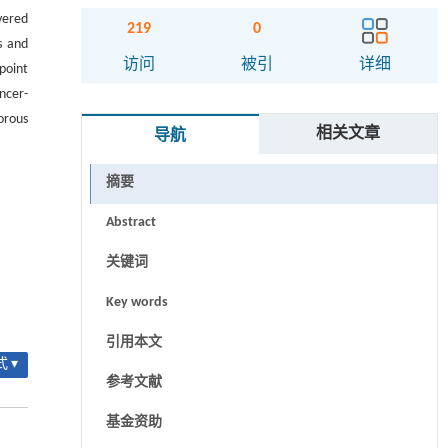
vered
219
0
s and
访问
被引
详细
point
ncer-
orous
相关文章
导航
摘要
Abstract
关键词
Key words
引用本文
 ▾
参考文献
基金资助