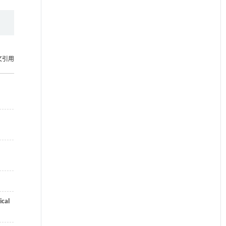
文引用
ical