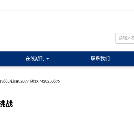
在线期刊
联系我们
13885/j.issn.2097-681X.M20250896
挑战