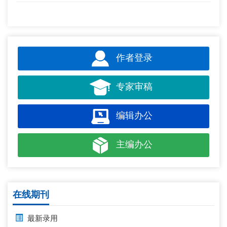
作者登录
专家审稿
编辑办公
主编办公
在线期刊
最新录用