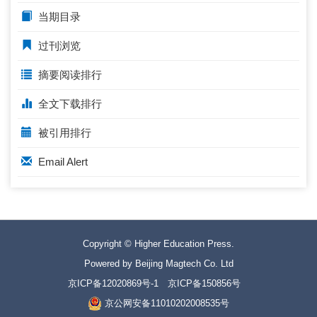
当期目录
过刊浏览
摘要阅读排行
全文下载排行
被引用排行
Email Alert
Copyright © Higher Education Press.
Powered by Beijing Magtech Co. Ltd
京ICP备12020869号-1
京ICP备150856号
京公网安备11010202008535号