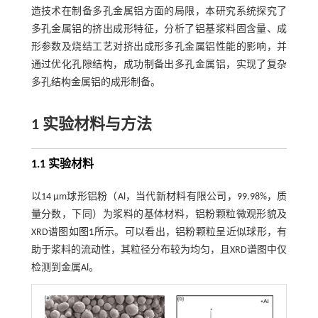
造技术在制备多孔金属铝方面的局限，本研究系统探究了
多孔金属铝的挤出成形特征，分析了铝基浆料固含量、成
形参数及烧结工艺对挤出成形多孔金属铝性能的影响，并
通过优化孔隙结构，成功制备出多孔金属铝，实现了复杂
多孔结构金属铝的成形制备。
1 实验材料与方法
1.1 实验材料
以14 μm球形铝粉（Al，当代新材料有限公司，99.98%，质
量分数，下同）为浆料的基体材料，铝粉颗粒微观形貌及
XRD谱图如
图1
所示。可以看出，铝粉颗粒呈近似球形，有
助于浆料的流动性，其粒径分布较为均匀，且XRD谱图中仅
检测到金属Al。