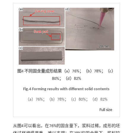
图4 不同固含量成形结果（a）76%；（b）78%；（c）
80%；（d）82%
Fig.4 Forming results with different solid contents
（a）76%；（b）78%；（c）80%；（d）82%
Full size
从
图4
可以看出，在76%的固含量下，浆料过稀，成形的坯