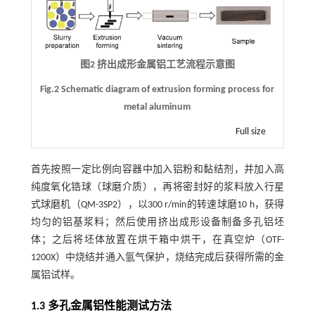
图2 挤出成形金属铝工艺流程示意图
Fig.2 Schematic diagram of extrusion forming process for
metal aluminum
Full size
首先按照一定比例向容器中加入铝粉和黏结剂，并加入高
纯度氧化锆球（球磨介质），再将密封好的浆料放入行星
式球磨机（QM-3SP2），以300 r/min的转速球磨10 h，获得
均匀的铝基浆料；然后使用挤出成形设备制备多孔铝坯
体；之后将坯体放置在烘干箱中烘干，在真空炉（OTF-
1200X）中烧结并通入氩气保护，烧结完成后获得所需的金
属铝试样。
1.3 多孔金属铝性能测试方法