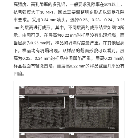
高强度、高孔隙率的多孔铝，一般要求孔隙率在50%以上，
抗弯强度大于10 MPa，因此需要调整填充形式以满足孔隙
率要求。采用0.34 mm喷头，选择0.22、0.23、0.24、0.25
mm的层高进行成形。其中，不同层高的成形结果如
图13
所
示。由图可见，在层高为0.22 mm时样品没有出现坍塌，而
当层高为0.25 mm时，样品的坍塌程度最严重，在其他层高
下，样品均有坍塌出现。从样品的截面形貌可以看到，层
高为0.25、0.24 mm的样品中间凹陷严重，层高0.23 mm的
样品截面有轻微凹陷，而层高0.22 mm的样品截面几乎没有
凹陷。