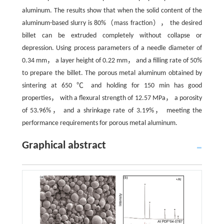
aluminum. The results show that when the solid content of the
aluminum-based slurry is 80%（mass fraction）， the desired
billet can be extruded completely without collapse or
depression. Using process parameters of a needle diameter of
0.34 mm， a layer height of 0.22 mm， and a filling rate of 50%
to prepare the billet. The porous metal aluminum obtained by
sintering at 650 ℃ and holding for 150 min has good
properties， with a flexural strength of 12.57 MPa， a porosity
of 53.96%， and a shrinkage rate of 3.19%， meeting the
performance requirements for porous metal aluminum.
Graphical abstract