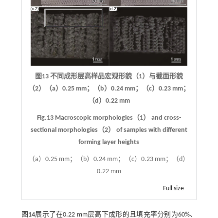
图13 不同成形层高样品宏观形貌（1）与截面形貌
（2）（a）0.25 mm；（b）0.24 mm；（c）0.23 mm；
（d）0.22 mm
Fig.13 Macroscopic morphologies（1） and cross-
sectional morphologies（2） of samples with different
forming layer heights
（a）0.25 mm；（b）0.24 mm；（c）0.23 mm；（d）
0.22 mm
Full size
图14
展示了在0.22 mm层高下成形的且填充率分别为60%、