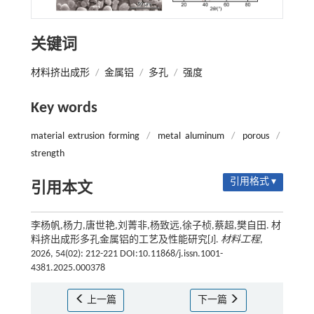
关键词
材料挤出成形
/
金属铝
/
多孔
/
强度
Key words
material extrusion forming
/
metal aluminum
/
porous
/
strength
引用格式 ▾
引用本文
李杨帆,杨力,唐世艳,刘菁非,杨致远,徐子桢,蔡超,樊自田. 材
料挤出成形多孔金属铝的工艺及性能研究[J].
材料工程
,
2026, 54(02): 212-221 DOI:10.11868/j.issn.1001-
4381.2025.000378
上一篇
下一篇