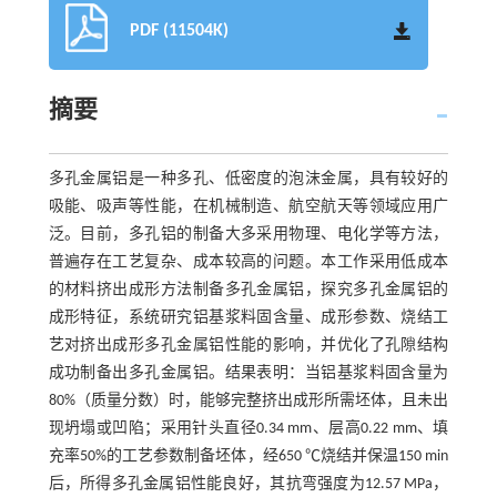
PDF (11504K)
摘要
多孔金属铝是一种多孔、低密度的泡沫金属，具有较好的
吸能、吸声等性能，在机械制造、航空航天等领域应用广
泛。目前，多孔铝的制备大多采用物理、电化学等方法，
普遍存在工艺复杂、成本较高的问题。本工作采用低成本
的材料挤出成形方法制备多孔金属铝，探究多孔金属铝的
成形特征，系统研究铝基浆料固含量、成形参数、烧结工
艺对挤出成形多孔金属铝性能的影响，并优化了孔隙结构
成功制备出多孔金属铝。结果表明：当铝基浆料固含量为
80%（质量分数）时，能够完整挤出成形所需坯体，且未出
现坍塌或凹陷；采用针头直径0.34 mm、层高0.22 mm、填
充率50%的工艺参数制备坯体，经650 ℃烧结并保温150 min
后，所得多孔金属铝性能良好，其抗弯强度为12.57 MPa，