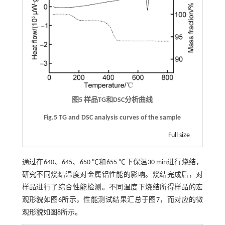
图5 样品TG和DSC分析曲线
Fig.5 TG and DSC analysis curves of the sample
Full size
通过在640、645、650 ℃和655 ℃下保温30 min进行烧结，
研究不同烧结温度对金属铝性能的影响。烧结完成后，对
样品进行了综合性能检测。不同温度下烧结所得样品的宏
观形貌如
图6
所示，性能测试结果汇总于
图7
，而对应的微
观形貌如
图8
所示。