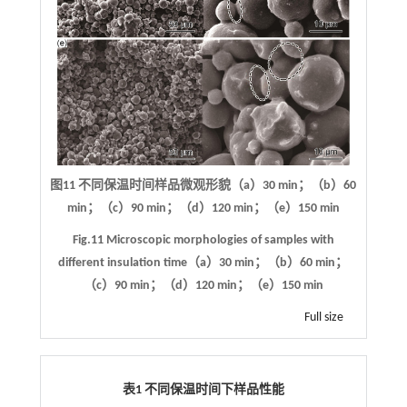
图11 不同保温时间样品微观形貌（a）30 min；（b）60
min；（c）90 min；（d）120 min；（e）150 min
Fig.11 Microscopic morphologies of samples with
different insulation time（a）30 min；（b）60 min；
（c）90 min；（d）120 min；（e）150 min
Full size
表1 不同保温时间下样品性能