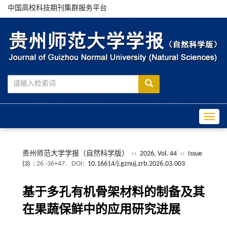
中国高校科技期刊集群服务平台
Toggle
贵州师范大学学报（自然科学版）
››
2026, Vol. 44
››
Issue
(3)
: 26 -36+47.
DOI:
10.16614/j.gznuj.zrb.2026.03.003
基于多孔有机骨架材料的制备及其
在果蔬保鲜中的应用研究进展