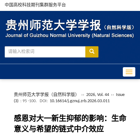
中国高校科技期刊集群服务平台
Toggle
贵州师范大学学报（自然科学版）
››
2026, Vol. 44
››
Issue
(3)
: 95 -100.
DOI:
10.16614/j.gznuj.zrb.2026.03.011
感恩对大一新生抑郁的影响：生命
意义与希望的链式中介效应