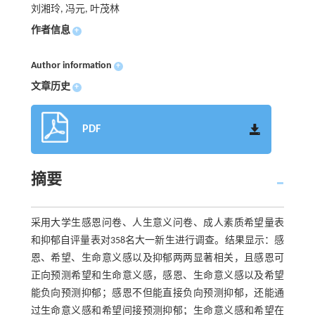
刘湘玲, 冯元, 叶茂林
作者信息
+
Author information
+
文章历史
+
PDF
摘要
采用大学生感恩问卷、人生意义问卷、成人素质希望量表
和抑郁自评量表对358名大一新生进行调查。结果显示：感
恩、希望、生命意义感以及抑郁两两显著相关，且感恩可
正向预测希望和生命意义感，感恩、生命意义感以及希望
能负向预测抑郁；感恩不但能直接负向预测抑郁，还能通
过生命意义感和希望间接预测抑郁；生命意义感和希望在