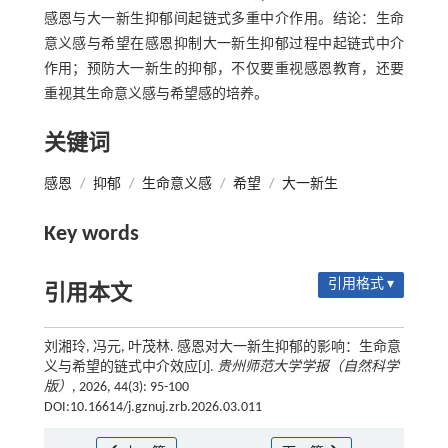
感恩与大一新生抑郁间起链式多重中介作用。结论：生命
意义感与希望在感恩抑制大一新生抑郁过程中起链式中介
作用；预防大一新生的抑郁，不仅要重视感恩教育，还要
重视其生命意义感与希望感的培养。
关键词
感恩
/
抑郁
/
生命意义感
/
希望
/
大一新生
Key words
引用格式 ▾
引用本文
刘湘玲, 冯元, 叶茂林. 感恩对大一新生抑郁的影响：生命意
义与希望的链式中介效应[J].
贵州师范大学学报（自然科学
版）
, 2026, 44(3): 95-100
DOI:10.16614/j.gznuj.zrb.2026.03.011