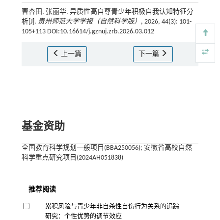
曹杏田, 张丽华. 异质性高自尊青少年积极自我认知特征分
析[J].
贵州师范大学学报（自然科学版）
, 2026, 44(3): 101-
105+113 DOI:10.16614/j.gznuj.zrb.2026.03.012
上一篇
下一篇
基金资助
全国教育科学规划一般项目(BBA250056); 安徽省高校自然
科学重点研究项目(2024AH051838)