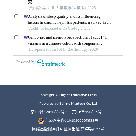
Copyright © Higher Education Press.
Powered by Beijing Magtech Co. Ltd
京ICP备12020869号-1
京ICP备150856号
京公网安备11010202008535号
网络出版服务许可证网出证(京)字第127号