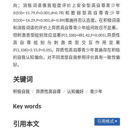
向；消极词语像我程度评价上安全型高自尊青少年
(t(53)=-11.79,P<0.001,d=0.78)和脆弱型高自尊青少年
(t(53)=-14.29,P<0.001,d=-0.89)普遍持否认态度。在积极词语
和消极词语的评价上异质高自尊青少年组间效应不显著，
但刺激类型组别效应显著(F(1,106)=481.42,P<0.001),异质性
高自尊组别与刺激类型交互作用显著
(F(1,106)=3.15,P<0.05)。异质性高自尊青少年普遍存在积极
的自我认知偏向，对不同类型自我参照评价具有一致性偏
好。
关键词
积极自我
/
异质性高自尊
/
认知偏好
/
青少年
Key words
引用格式 ▾
引用本文