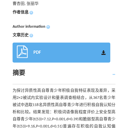
曹杏田, 张丽华
作者信息
+
Author information
+
文章历史
+
PDF
摘要
为探讨异质性高自尊青少年积极自我特征表现及差异，采
用2×2被试内实验设计和量表调查相结合，从367名青少年
被试中选取118名异质性高自尊青少年进行积极自我认知分
析和比较。结果发现：积极词语像我程度评价上安全型高
自尊青少年(t(53)=7.12,P<0.001,d=0.39)和脆弱型高自尊青少
年(t(53)=9.16,P<0.001,d=0.51)普遍存在积极的自我认知偏