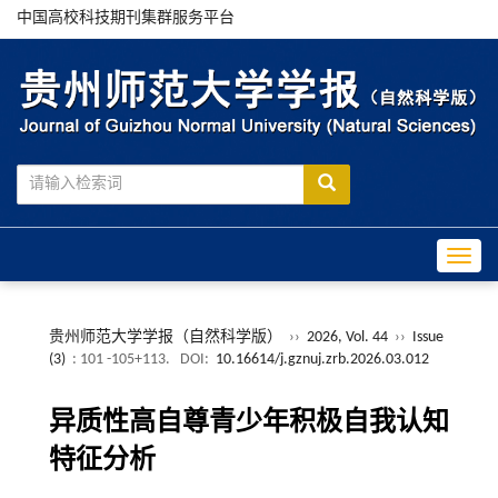
中国高校科技期刊集群服务平台
Toggle
贵州师范大学学报（自然科学版）
››
2026, Vol. 44
››
Issue
(3)
: 101 -105+113.
DOI:
10.16614/j.gznuj.zrb.2026.03.012
异质性高自尊青少年积极自我认知
特征分析