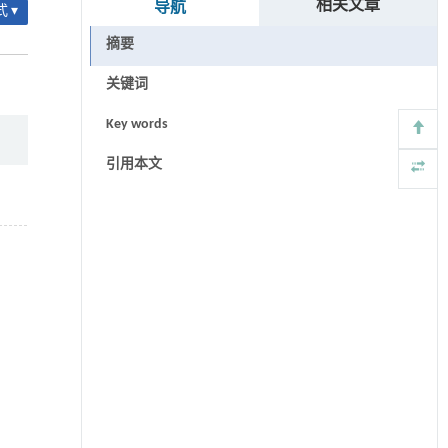
相关文章
导航
 ▾
摘要
关键词
Key words
引用本文