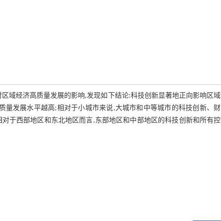
创新对区域经济高质量发展的影响,发现如下结论:科技创新显著地正向影响区
质量发展水平越高;相对于小城市来说,大城市和中等城市的科技创新、
相对于西部地区和东北地区而言,东部地区和中部地区的科技创新和所有控