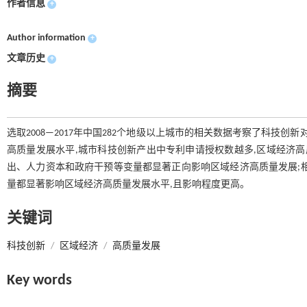
作者信息
+
Author information
+
文章历史
+
摘要
选取2008—2017年中国282个地级以上城市的相关数据考察了科技
高质量发展水平,城市科技创新产出中专利申请授权数越多,区域经济高
出、人力资本和政府干预等变量都显著正向影响区域经济高质量发展;
量都显著影响区域经济高质量发展水平,且影响程度更高。
关键词
科技创新
/
区域经济
/
高质量发展
Key words