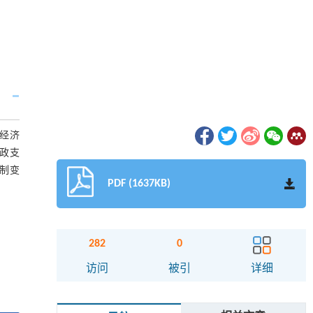
域经济
财政支
制变
PDF (1637KB)
282
0
访问
被引
详细