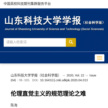
中国高校科技期刊集群服务平台
Toggle
山东科技大学学报（社会科学版）
››
2020, Vol. 22
››
Issue
(04)
: 96 -105.
DOI:
10.16452/j.cnki.sdkjsk.2020.04.013
伦理直觉主义的规范理论之难
陈海