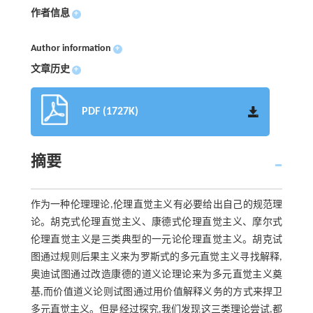
作者信息
+
Author information
+
文章历史
+
PDF (1727K)
摘要
作为一种伦理理论,伦理直觉主义有必要给出自己的规范理
论。胡克式伦理直觉主义、康德式伦理直觉主义、摩尔式
伦理直觉主义是三类典型的一元论伦理直觉主义。胡克试
图通过规则后果主义来为罗斯式的多元直觉主义寻找解释,
奥迪试图通过改造康德的道义论理论来为多元直觉主义奠
基,而价值道义论则试图通过用价值解释义务的方式来捍卫
多元直觉主义。但是经过探究,我们发现这三类理论尝试,都