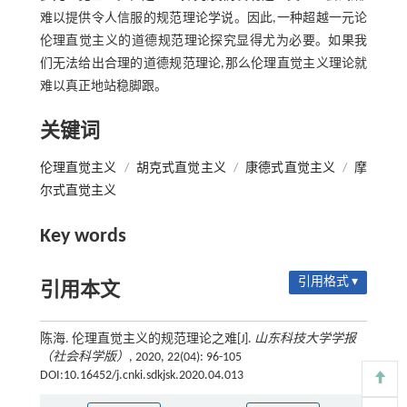
难以提供令人信服的规范理论学说。因此,一种超越一元论
伦理直觉主义的道德规范理论探究显得尤为必要。如果我
们无法给出合理的道德规范理论,那么伦理直觉主义理论就
难以真正地站稳脚跟。
关键词
伦理直觉主义
/
胡克式直觉主义
/
康德式直觉主义
/
摩
尔式直觉主义
Key words
引用格式 ▾
引用本文
陈海. 伦理直觉主义的规范理论之难[J].
山东科技大学学报
（社会科学版）
, 2020, 22(04): 96-105
DOI:10.16452/j.cnki.sdkjsk.2020.04.013