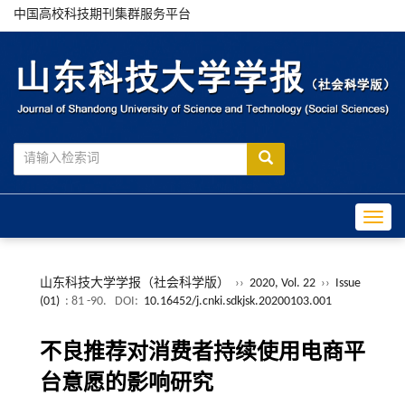
中国高校科技期刊集群服务平台
Toggle
山东科技大学学报（社会科学版）
››
2020, Vol. 22
››
Issue
(01)
: 81 -90.
DOI:
10.16452/j.cnki.sdkjsk.20200103.001
不良推荐对消费者持续使用电商平
台意愿的影响研究