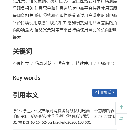
息冗余、信息迷航、感知侵扰、强迫性感受对用户满意度
呈现负相关,信息冗余和信息迷航对电商平台持续使用意愿
呈现负相关,感知侵扰和强迫性感受通过用户满意度对电商
平台持续使用意愿呈现负相关;感知侵扰对用户满意度的负
向影响最大,信息冗余对电商平台持续使用意愿的负向影响
最大。
关键词
不良推荐
/
信息过载
/
满意度
/
持续使用
/
电商平台
Key words
引用格式 ▾
引用本文
李平, 李慧. 不良推荐对消费者持续使用电商平台意愿的影
响研究[J].
山东科技大学学报（社会科学版）
, 2020, 22(01):
81-90 DOI:10.16452/j.cnki.sdkjsk.20200103.001