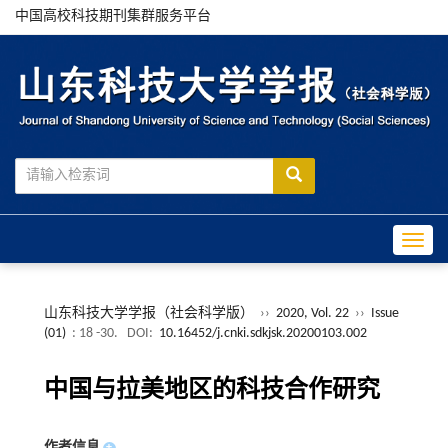
中国高校科技期刊集群服务平台
Toggle
山东科技大学学报（社会科学版）
››
2020, Vol. 22
››
Issue
(01)
: 18 -30.
DOI:
10.16452/j.cnki.sdkjsk.20200103.002
中国与拉美地区的科技合作研究
作者信息
+