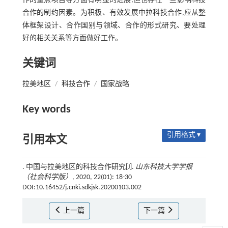
作的重点项目等方面有明显的进展,但也存在一些影响科技
合作的制约因素。为积极、有效发展中拉科技合作,应从整
体框架设计、合作国别与领域、合作的形式研究、要处理
好的相关关系等方面做好工作。
关键词
拉美地区
/
科技合作
/
国家战略
Key words
引用格式 ▾
引用本文
. 中国与拉美地区的科技合作研究[J].
山东科技大学学报
（社会科学版）
, 2020, 22(01): 18-30
DOI:10.16452/j.cnki.sdkjsk.20200103.002
上一篇
下一篇