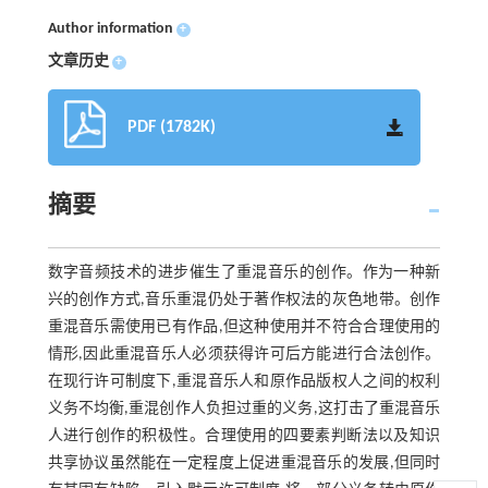
Author information
+
文章历史
+
PDF (1782K)
摘要
数字音频技术的进步催生了重混音乐的创作。作为一种新
兴的创作方式,音乐重混仍处于著作权法的灰色地带。创作
重混音乐需使用已有作品,但这种使用并不符合合理使用的
情形,因此重混音乐人必须获得许可后方能进行合法创作。
在现行许可制度下,重混音乐人和原作品版权人之间的权利
义务不均衡,重混创作人负担过重的义务,这打击了重混音乐
人进行创作的积极性。合理使用的四要素判断法以及知识
共享协议虽然能在一定程度上促进重混音乐的发展,但同时