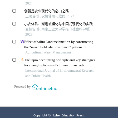
Copyright © Higher Education Press.