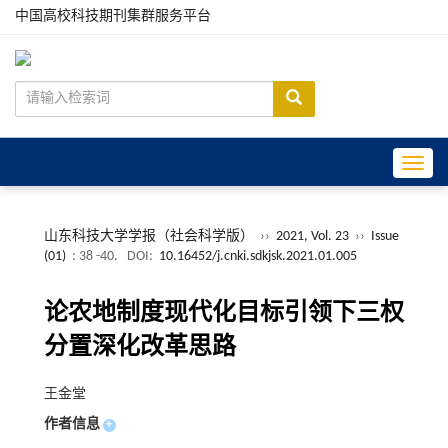
中国高校科技期刊集群服务平台
Toggle
山东科技大学学报（社会科学版）
››
2021, Vol. 23
››
Issue
(01)
: 38 -40.
DOI:
10.16452/j.cnki.sdkjsk.2021.01.005
论农地制度现代化目标引领下三权
分置深化改革思路
王金堂
作者信息
+