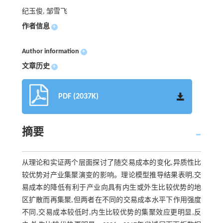
纪玉俊, 邹雪飞
作者信息
+
Author information
+
文章历史
+
PDF (2037K)
摘要
从理论和实证两个层面探讨了随交易成本的变化,异质性比
较优势对产业集聚演变的影响。理论模型推导结果表明,交
易成本的降低有利于产业向具有内生或外生比较优势的地
区扩散而再集聚,但两者在不同的交易成本水平下作用强度
不同,交易成本较低时,内生比较优势的集聚效应更明显,反