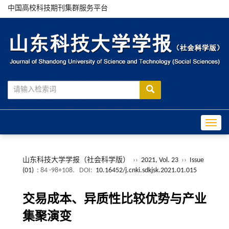
中国高校科技期刊集群服务平台
Toggle
山东科技大学学报（社会科学版）
››
2021, Vol. 23
››
Issue
(01)
: 84 -98+108.
DOI:
10.16452/j.cnki.sdkjsk.2021.01.015
交易成本、异质性比较优势与产业
集聚演变