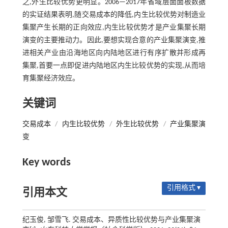
之,外生比较优势更明显。2006—2017年省域层面面板数据
的实证结果表明,随交易成本的降低,内生比较优势对制造业
集聚产生长期的正向效应,内生比较优势才是产业集聚长期
演变的主要推动力。因此,要想实现合意的产业集聚演变,推
进相关产业由沿海地区向内陆地区进行有序扩散并形成再
集聚,首要一点即促进内陆地区内生比较优势的实现,从而培
育集聚经济效应。
关键词
交易成本
/
内生比较优势
/
外生比较优势
/
产业集聚演
变
Key words
引用格式 ▾
引用本文
纪玉俊, 邹雪飞. 交易成本、异质性比较优势与产业集聚演