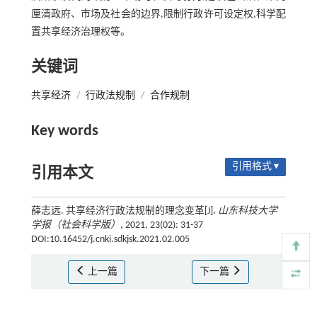
厘清政府、市场及社会的边界,限制行政许可设定权,科学配
置共享经济治理权等。
关键词
共享经济
/
行政法规制
/
合作规制
Key words
引用格式 ▾
引用本文
薛志远. 共享经济行政法规制的理念变革[J].
山东科技大学
学报（社会科学版）
, 2021, 23(02): 31-37
DOI:10.16452/j.cnki.sdkjsk.2021.02.005
上一篇
下一篇