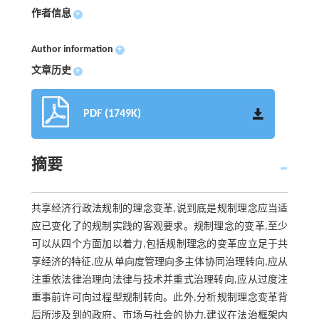
作者信息
+
Author information
+
文章历史
+
PDF (1749K)
摘要
共享经济行政法规制的理念变革,说到底是规制理念应当适
应已变化了的规制实践的客观要求。规制理念的变革,至少
可以从四个方面加以着力,包括规制理念的变革应立足于共
享经济的特征,应从单向度管理向多主体协同治理转向,应从
注重依法律治理向法律与技术并重式治理转向,应从过度注
重事前许可向过程型规制转向。此外,分析规制理念变革背
后所涉及到的政府、市场与社会的协力,建议在法治框架内