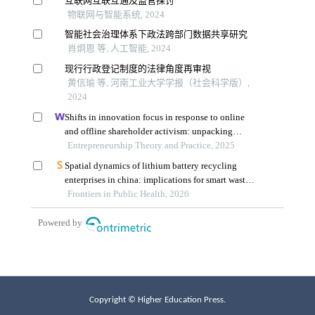
Copyright © Higher Education Press.