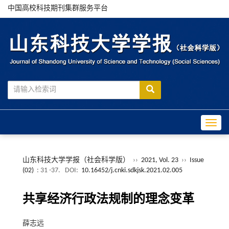
中国高校科技期刊集群服务平台
Toggle
山东科技大学学报（社会科学版）
››
2021, Vol. 23
››
Issue
(02)
: 31 -37.
DOI:
10.16452/j.cnki.sdkjsk.2021.02.005
共享经济行政法规制的理念变革
薛志远