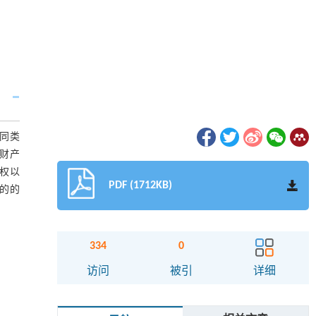
同类
位财产
本权以
PDF (1712KB)
目的的
334
0
访问
被引
详细