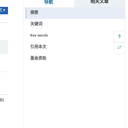
相关文章
导航
 ▾
摘要
关键词
Key words
引用本文
基金资助
东科