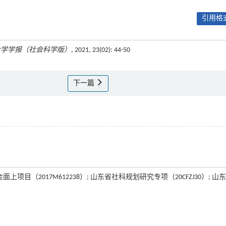
引用格式
大学学报（社会科学版）
, 2021, 23(02): 44-50
下一篇
上项目（2017M612238）; 山东省社科规划研究专项（20CFZJ30）; 山