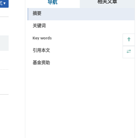
相关文章
导航
 ▾
摘要
关键词
Key words
引用本文
基金资助