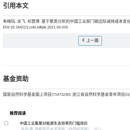
引用本文
朱梅钰, 龙飞, 祁慧博. 基于聚类分析的中国工业部门碳边际减排成本变化分
DOI:10.16452/j.cnki.sdkjsk.2021.04.010
上一篇
基金资助
国家自然科学基金面上项目(71473230); 浙江省自然科学基金青年项目(Q17G