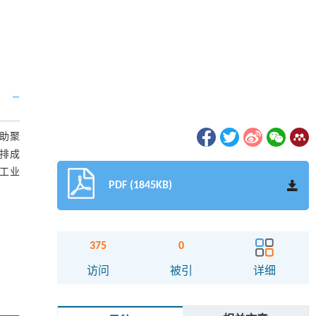
借助聚
减排成
响工业
PDF (1845KB)
375
0
访问
被引
详细