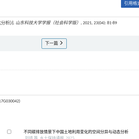
引用格式
析[J].
山东科技大学学报（社会科学版）
, 2021, 23(04): 81-89
下一篇
030042)