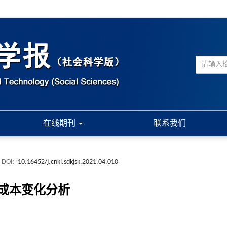
在线期刊
联系我们
DOI:
10.16452/j.cnki.sdkjsk.2021.04.010
成本变化分析