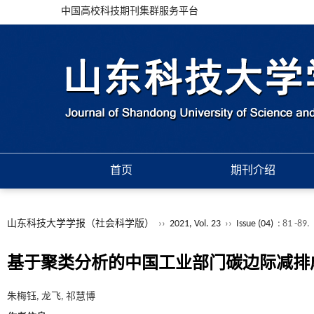
中国高校科技期刊集群服务平台
首页
期刊介绍
山东科技大学学报（社会科学版）
››
2021, Vol. 23
››
Issue (04)
: 81 -89.
基于聚类分析的中国工业部门碳边际减排
朱梅钰, 龙飞, 祁慧博