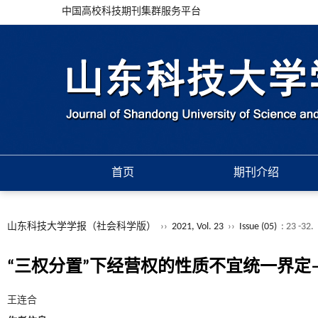
中国高校科技期刊集群服务平台
首页
期刊介绍
山东科技大学学报（社会科学版）
››
2021, Vol. 23
››
Issue (05)
: 23 -32.
“三权分置”下经营权的性质不宜统一界
王连合