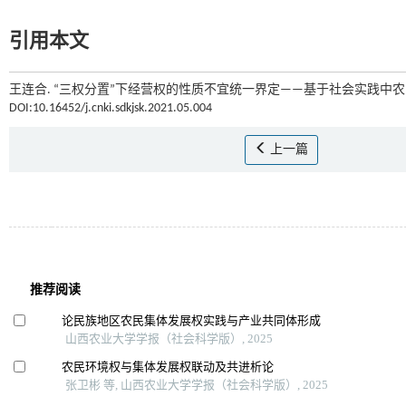
引用本文
王连合. “三权分置”下经营权的性质不宜统一界定——基于社会实践中农民
DOI:10.16452/j.cnki.sdkjsk.2021.05.004
上一篇