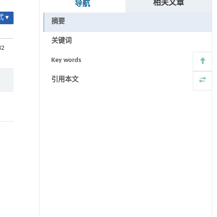
相关文章
导航
 ▾
摘要
关键词
32
Key words
引用本文