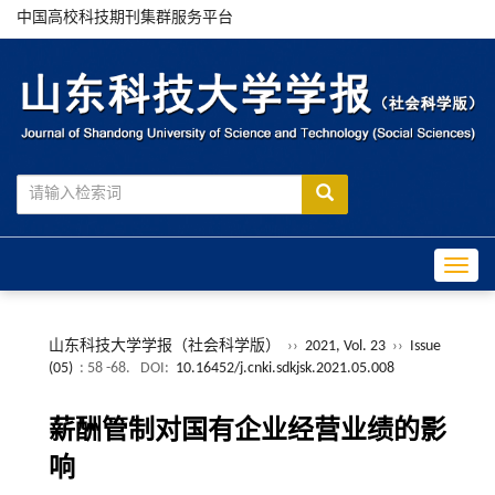
中国高校科技期刊集群服务平台
Toggle
山东科技大学学报（社会科学版）
››
2021, Vol. 23
››
Issue
(05)
: 58 -68.
DOI:
10.16452/j.cnki.sdkjsk.2021.05.008
薪酬管制对国有企业经营业绩的影
响