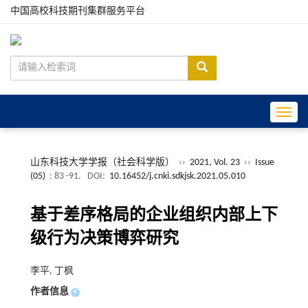
中国高校科技期刊集群服务平台
Toggle
山东科技大学学报（社会科学版）
››
2021, Vol. 23
››
Issue
(05)
: 83 -91.
DOI:
10.16452/j.cnki.sdkjsk.2021.05.010
基于差序格局的企业组织内部上下
级行为决策博弈研究
李平, 丁枫
作者信息
+