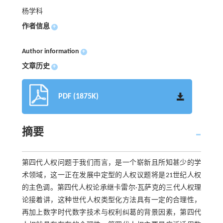
杨学科
作者信息
+
Author information
+
文章历史
+
PDF (1875K)
摘要
第四代人权问题于我们而言，是一个崭新且所知甚少的学
术领域，这一正在发展中定型的人权议题将是21世纪人权
的主色调。第四代人权论承继卡雷尔·瓦萨克的三代人权理
论接着讲，这种世代人权类型化方法具有一定的合理性，
再加上数字时代数字技术与权利纠葛的背景因素，第四代