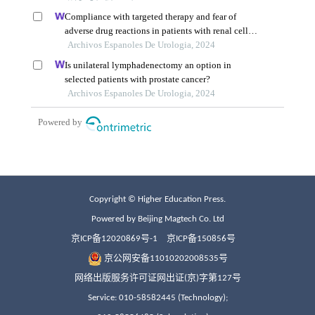
Copyright © Higher Education Press.
Powered by Beijing Magtech Co. Ltd
京ICP备12020869号-1
京ICP备150856号
京公网安备11010202008535号
网络出版服务许可证网出证(京)字第127号
Service: 010-58582445 (Technology);