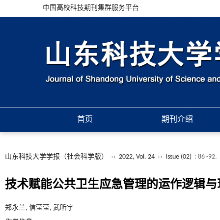
中国高校科技期刊集群服务平台
首页
期刊介绍
山东科技大学学报（社会科学版）
››
2022, Vol. 24
››
Issue (02)
: 86 -92.
技术赋能公共卫生应急管理的运作逻辑与
郑永兰, 信莹莹, 武昕宇