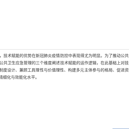
，技术赋能的优势在新冠肺炎疫情防控中表现得尤为明显。为了推动公共
公共卫生应急管理的三个维度阐述技术赋能的运作逻辑，在此基础上对技
与制度设计、兼顾工具理性与价值理性、构建多元主体参与的格局、促进资
精细化与效能化水平。