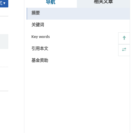
相关文章
导航
 ▾
摘要
关键词
Key words
引用本文
基金资助