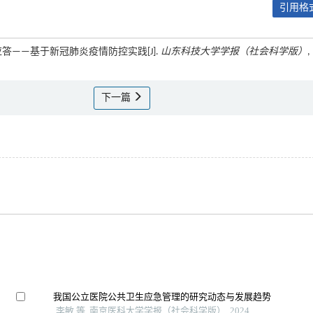
引用格式
答——基于新冠肺炎疫情防控实践[J].
山东科技大学学报（社会科学版）
,
下一篇