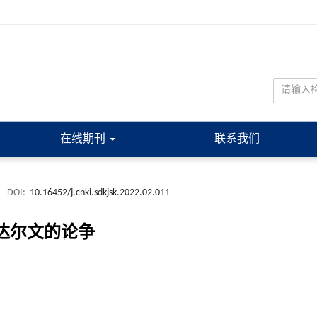
在线期刊
联系我们
.
DOI:
10.16452/j.cnki.sdkjsk.2022.02.011
达尔文的论争