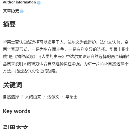
Author information
+
文章历史
+
摘要
华莱士否认自然选择可以适用于人，达尔文为此辩护。达尔文认为，变
两个表现形式，一是为生存而斗争，一是有利变异的选择。华莱士指出
质”是《物种起源》《人类的由来》中达尔文论证自然选择的两个辅助
基质来说明人的智力适合自然选择实在牵强。为进一步论证自然选择不
方法，指出达尔文论证的缺陷。
关键词
自然选择
/
人的由来
/
达尔文
/
华莱士
Key words
引用本文