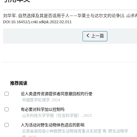
刘华军. 自然选择及其是否适用于人——华莱士与达尔文的论争[J].
山东
DOI:10.16452/j.cnki.sdkjsk.2022.02.011
上一篇