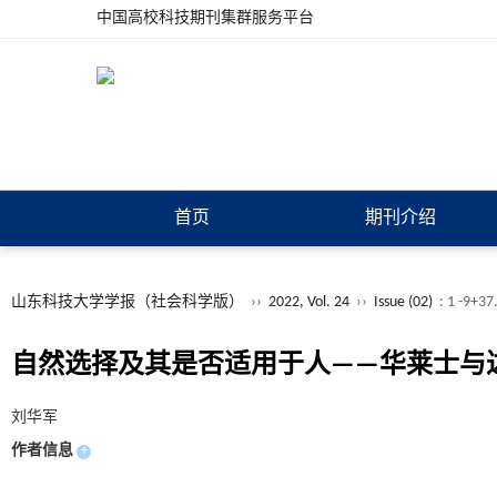
中国高校科技期刊集群服务平台
首页
期刊介绍
山东科技大学学报（社会科学版）
››
2022, Vol. 24
››
Issue (02)
: 1 -9+37
自然选择及其是否适用于人——华莱士与
刘华军
作者信息
+