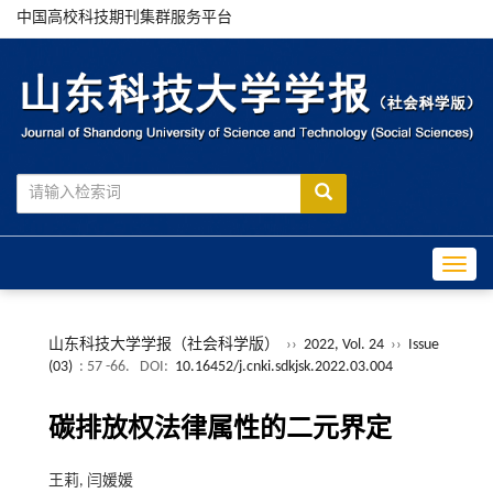
中国高校科技期刊集群服务平台
Toggle
山东科技大学学报（社会科学版）
››
2022, Vol. 24
››
Issue
(03)
: 57 -66.
DOI:
10.16452/j.cnki.sdkjsk.2022.03.004
碳排放权法律属性的二元界定
王莉, 闫媛媛