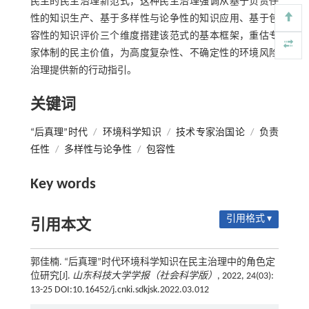
民主的民主治理新范式，这种民主治理强调从基于负责任
性的知识生产、基于多样性与论争性的知识应用、基于包
容性的知识评价三个维度搭建该范式的基本框架，重估专
家体制的民主价值，为高度复杂性、不确定性的环境风险
治理提供新的行动指引。
关键词
“后真理”时代
/
环境科学知识
/
技术专家治国论
/
负责
任性
/
多样性与论争性
/
包容性
Key words
引用格式 ▾
引用本文
郭佳楠. “后真理”时代环境科学知识在民主治理中的角色定
位研究[J].
山东科技大学学报（社会科学版）
, 2022, 24(03):
13-25 DOI:10.16452/j.cnki.sdkjsk.2022.03.012