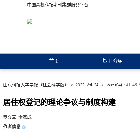
中国高校科技期刊集群服务平台
首页
期刊介绍
山东科技大学学报（社会科学版）
››
2022, Vol. 24
››
Issue (04)
: 41 -48
居住权登记的理论争议与制度构建
罗文燕, 俞家成
作者信息
+