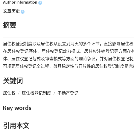
Author information
+
文章历史
+
摘要
居住权登记制度涉及居住权从设立到消灭的多个环节，直接影响居住权
在居住权登记客体、居住权登记效力模式、居住权注销登记等方面存
体、居住权登记范式及审查模式等方面的理论争议，并对居住权登记制
可规范居住权登记全过程、兼具稳定性与开放性的居住权登记制度是完
关键词
居住权
/
居住权登记制度
/
不动产登记
Key words
引用本文