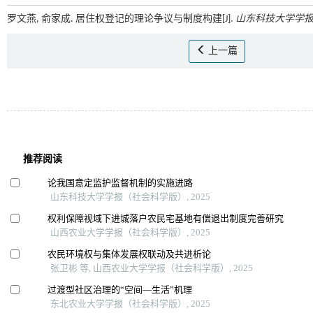
罗文燕, 俞家成. 居住权登记的理论争议与制度构建[J].
山东科技大学学
上一篇