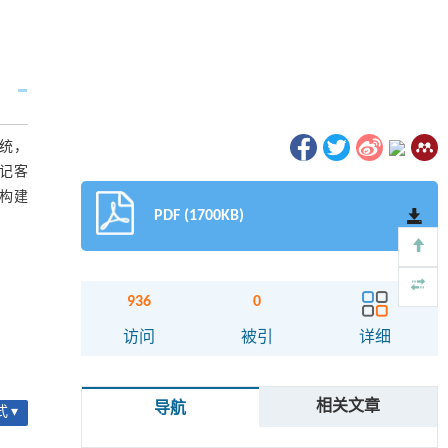
统，
记客
构建
PDF (1700KB)
936
0
访问
被引
详细
相关文章
导航
 ▾