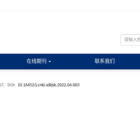
在线期刊
联系我们
+57.
DOI:
10.16452/j.cnki.sdkjsk.2022.04.003