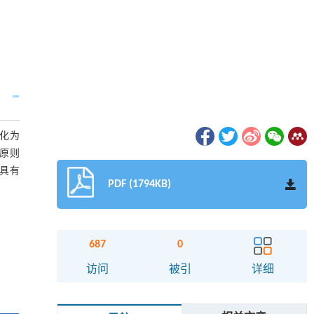
型化为
与原则
与具有
PDF (1794KB)
687
0
访问
被引
详细