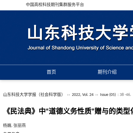
中国高校科技期刊集群服务平台
首页
期刊介绍
山东科技大学学报（社会科学版）
››
2022, Vol. 24
››
Issue (05)
: 38 -46.
《民法典》中“道德义务性质”赠与的类型
杨巍, 张丽燕