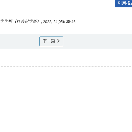
引用格式
学学报（社会科学版）
, 2022, 24(05): 38-46
下一篇