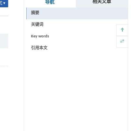
相关文章
导航
 ▾
摘要
关键词
Key words
引用本文