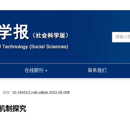
在线期刊
联系我们
.
DOI:
10.16452/j.cnki.sdkjsk.2022.06.008
机制探究