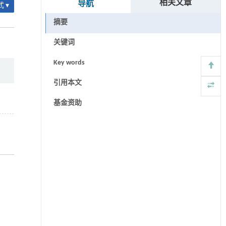
相关文章
导航
 ▾
摘要
关键词
Key words
引用本文
基金资助