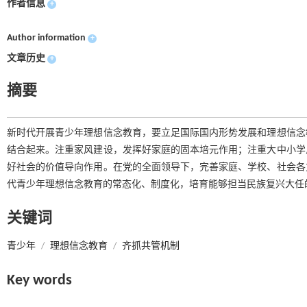
作者信息
+
Author information
+
文章历史
+
摘要
新时代开展青少年理想信念教育，要立足国际国内形势发展和理想信念
结合起来。注重家风建设，发挥好家庭的固本培元作用；注重大中小学
好社会的价值导向作用。在党的全面领导下，完善家庭、学校、社会各
代青少年理想信念教育的常态化、制度化，培育能够担当民族复兴大任
关键词
青少年
/
理想信念教育
/
齐抓共管机制
Key words