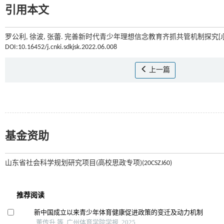
引用本文
罗公利, 徐波, 张蕾. 完善新时代青少年理想信念教育齐抓共管机制探究[J]
DOI:10.16452/j.cnki.sdkjsk.2022.06.008
上一篇
基金资助
山东省社会科学规划研究项目(高校思政专项)(20CSZJ60)