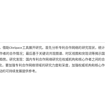
源，借助CiteSpace工具展开研究。首先分析专利合作网络的研究现状，统
作者的合作情况；最后基于关键词共现图谱、时区视图和突现词等揭示国
趋势。研究发现：国内专利合作网络研究在权威机构和核心作者之间的合
。因此，要加强专利合作网络领域的研究力度和深度，加强权威机构和核心
动的可持续发展提供参考。