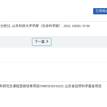
引用格式
析[J].
山东科技大学学报（社会科学版）
, 2022, 24(06): 55-66
下一篇
年研究生课程思政培育项目(YJSKCSZ2021022); 山东省自然科学基金项目