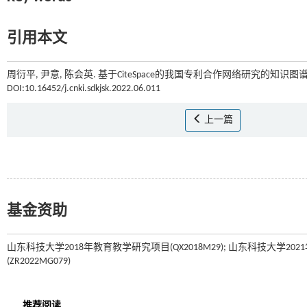
引用本文
周衍平, 尹意, 陈会英. 基于CiteSpace的我国专利合作网络研究的知识图谱分
DOI:10.16452/j.cnki.sdkjsk.2022.06.011
上一篇
基金资助
山东科技大学2018年教育教学研究项目(QX2018M29); 山东科技大学2021
(ZR2022MG079)