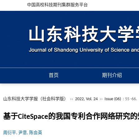
中国高校科技期刊集群服务平台
首页
期刊介绍
山东科技大学学报（社会科学版）
››
2022, Vol. 24
››
Issue (06)
: 55 -66.
基于CiteSpace的我国专利合作网络研究
周衍平, 尹意, 陈会英