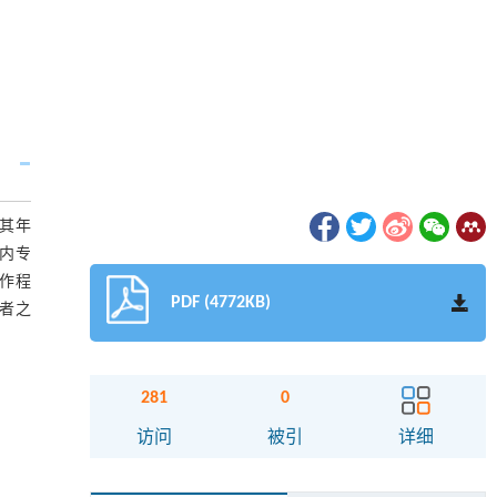
计其年
内专
作程
PDF (4772KB)
作者之
281
0
访问
被引
详细