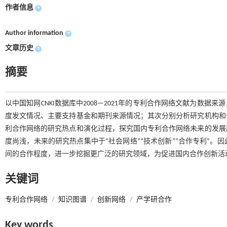
作者信息
+
Author information
+
文章历史
+
摘要
以中国知网CNKI数据库中2008—2021年的专利合作网络文献为数据来
度发文情况、主要支持基金和期刊来源情况；其次分别分析研究机构和
利合作网络的研究热点和演化过程，探究国内专利合作网络未来的发展
度尚浅，未来的研究热点集中于“社会网络”“技术创新”“合作专利”
间的合作程度，进一步挖掘更广泛的研究领域，为促进国内合作创新活
关键词
专利合作网络
/
知识图谱
/
创新网络
/
产学研合作
Key words