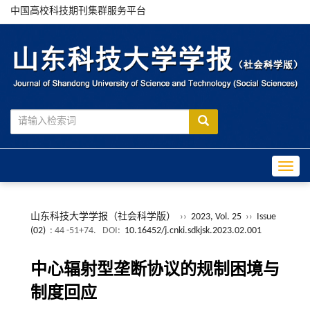
中国高校科技期刊集群服务平台
Toggle
山东科技大学学报（社会科学版）
››
2023, Vol. 25
››
Issue
(02)
: 44 -51+74.
DOI:
10.16452/j.cnki.sdkjsk.2023.02.001
中心辐射型垄断协议的规制困境与
制度回应