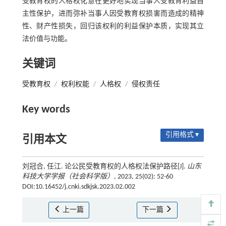
受教育权的人格权化意在更好地实现当事人受教育利益自
主性保护，进而弥补当事人因受教育权损害而造成的精神
性、财产性损失，回归该权利的利益保护本质，实现其立
法价值与功能。
关键词
受教育权
/
权利权能
/
人格权
/
侵权责任
Key words
引用格式 ▾
引用本文
刘冠合, 任江. 论公民受教育权的人格权法保护路径[J].
山东
科技大学学报（社会科学版）
, 2023, 25(02): 52-60
DOI:10.16452/j.cnki.sdkjsk.2023.02.002
上一篇
下一篇