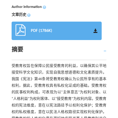
Author information
+
文章历史
+
PDF (1786K)
摘要
受教育权旨在保障公民接受教育的利益，以确保其公平地
接受科学文化知识，实现自我思想道德和文化素质提升。
我国《宪法》第46条将受教育权确认为公民所享有的基本
权利，据此，受教育权具有私权化证成的基础。受教育权
的民事权利构成，可表现为以“主体意志”为权利对象、以
“人格利益”为权利客体、以“接受教育”为权利内容。受教育
权的宪法维度，意在以宪法路径予以权利化保护；受教育
权的私权维度，意在以民法人格权路径实现权利化保护。