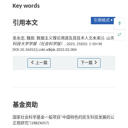
Key words
引用格式 ▾
引用本文
吴永忠, 魏辰. 数据主义理论溯源及其技术人文未来[J].
山东
科技大学学报（社会科学版）
, 2023, 25(02): 1-10+36
DOI:10.16452/j.cnki.sdkjsk.2023.02.004
上一篇
下一篇
基金资助
国家社会科学基金一般项目“中国特色的民生科技发展的公
正观研究”(18BZX057)