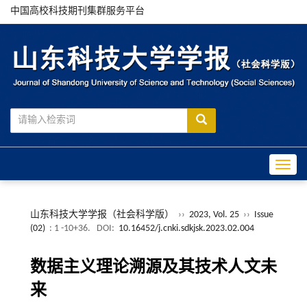
中国高校科技期刊集群服务平台
Toggle
山东科技大学学报（社会科学版）
››
2023, Vol. 25
››
Issue
(02)
: 1 -10+36.
DOI:
10.16452/j.cnki.sdkjsk.2023.02.004
数据主义理论溯源及其技术人文未
来