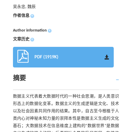
吴永忠, 魏辰
作者信息
+
Author information
+
文章历史
+
PDF (1919K)
摘要
数据主义代表着大数据时代的一种社会思潮，是人类意识
形态上的数据化变革。数据主义的生成逻辑是文化、技术
以及社会因素共同作用的结果。其中，自古至今根植于人
类内心对神秘未知力量的崇拜本性是数据主义生成的文化
基石；大数据技术在信息维度上建构的“数据世界”是数据