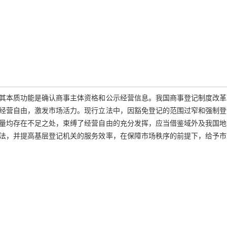
其本质功能是确认商事主体资格和公示经营信息。我国商事登记制度改革
经营自由，激发市场活力。现行立法中，因豁免登记的范围过窄和强制登
量均存在不足之处，束缚了经营自由的充分发挥，应当借鉴域外及我国地
法，并提高基层登记机关的服务效率，在保障市场秩序的前提下，给予市