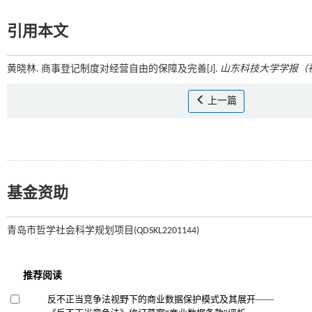
引用本文
黄晓林. 商事登记制度对经营自由的保障及完善[J].
山东科技大学学报（
上一篇
基金资助
青岛市哲学社会科学规划项目(QDSKL2201144)