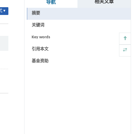
相关文章
导航
 ▾
摘要
关键词
Key words
引用本文
基金资助