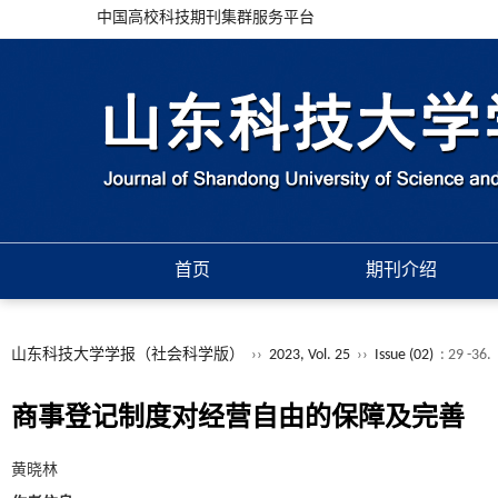
中国高校科技期刊集群服务平台
首页
期刊介绍
山东科技大学学报（社会科学版）
››
2023, Vol. 25
››
Issue (02)
: 29 -36.
商事登记制度对经营自由的保障及完善
黄晓林