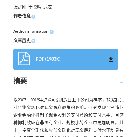
张建刚, 于晓晴, 康宏
作者信息
+
Author information
+
文章历史
+
PDF (1903K)
摘要
以2007—2019年沪深A股制造业上市公司为样本，探究制造
业企业金融化对现金股利政策的影响。研究发现：制造业
企业金融化抑制了现金股利的支付意愿和支付水平，且这
种抑制效应在非国有企业、规模小的企业中更加明显。其
中，投资金融化和收益金融化对现金股利支付水平均具有