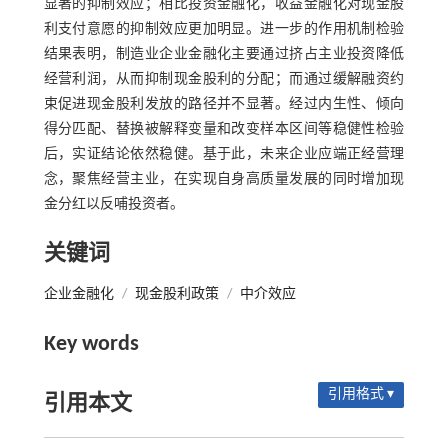
显著的抑制效应；相比投资金融化，收益金融化对现金股
利支付意愿的抑制效应更加明显。进一步的作用机制检验
结果表明，制造业企业金融化主要通过挤占主业投资降低
经营利润，从而抑制现金股利的分配；而通过缓解融资约
束促进现金股利发放的路径并不显著。经过内生性、倾向
得分匹配、替换被解释变量和改变样本区间等稳健性检验
后，实证结论依然稳健。基于此，未来企业应端正经营理
念，聚焦经营主业，在实现自身高质量发展的同时增加现
金分红以反哺投资者。
关键词
企业金融化
/
现金股利政策
/
中介效应
Key words
引用格式 ▾
引用本文