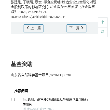
张建刚, 于晓晴, 康宏. 得食应反哺?制造业企业金融化对现
金股利政策的影响研究[J].
山东科技大学学报（社会科学
版）
, 2023, 25(02): 61-74
DOI:10.16452/j.cnki.sdkjsk.2023.02.011
上一篇
下一篇
基金资助
山东省自然科学基金项目(ZR2020QG028)