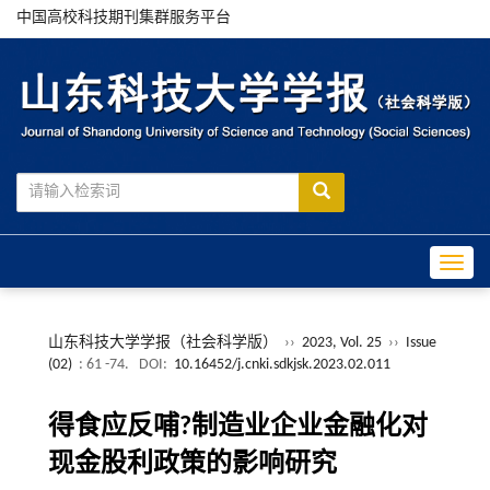
中国高校科技期刊集群服务平台
Toggle
山东科技大学学报（社会科学版）
››
2023, Vol. 25
››
Issue
(02)
: 61 -74.
DOI:
10.16452/j.cnki.sdkjsk.2023.02.011
得食应反哺?制造业企业金融化对
现金股利政策的影响研究