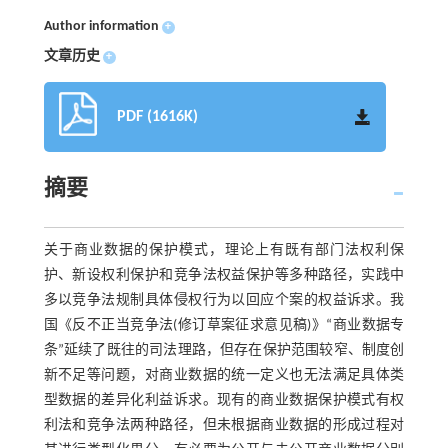
Author information
+
文章历史
+
PDF (1616K)
摘要
关于商业数据的保护模式，理论上有既有部门法权利保
护、新设权利保护和竞争法权益保护等多种路径，实践中
多以竞争法规制具体侵权行为以回应个案的权益诉求。我
国《反不正当竞争法(修订草案征求意见稿)》“商业数据专
条”延续了既往的司法理路，但存在保护范围较窄、制度创
新不足等问题，对商业数据的统一定义也无法满足具体类
型数据的差异化利益诉求。现有的商业数据保护模式有权
利法和竞争法两种路径，但未根据商业数据的形成过程对