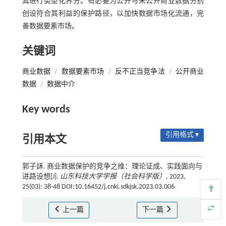
其进行类型化界分。有必要为公开与未公开商业数据分别
创设符合其利益的保护路径，以加快数据市场化流通，完
善数据要素市场。
关键词
商业数据
/
数据要素市场
/
反不正当竞争法
/
公开商业
数据
/
数据中介
Key words
引用格式 ▾
引用本文
郭子訸. 商业数据保护的竞争之维：理论证成、实践面向与
进路设想[J].
山东科技大学学报（社会科学版）
, 2023,
25(03): 38-48 DOI:10.16452/j.cnki.sdkjsk.2023.03.006
上一篇
下一篇