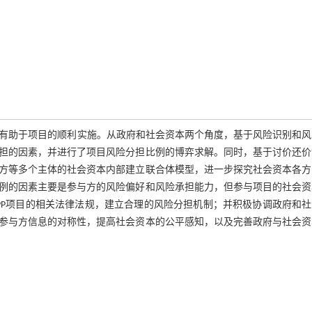
机制有助于项目的顺利实施。从政府和社会资本两个角度，基于风险识别和
担的因素，并进行了项目风险分担比例的博弈求解。同时，基于讨价还价
方等多个主体的社会资本内部建立联合体模型，进一步探究社会资本各方
例的因素主要是参与方的风险偏好和风险承担能力，但参与项目的社会资
PP项目的相关法律法规，建立合理的风险分担机制；并积极协调政府和社
参与方信息的对称性，提高社会资本的公平感知，以及完善政府与社会资