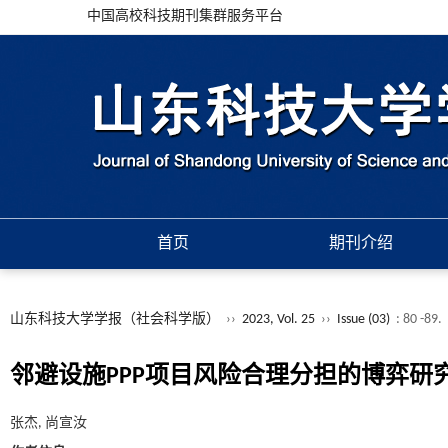
中国高校科技期刊集群服务平台
首页
期刊介绍
山东科技大学学报（社会科学版）
››
2023, Vol. 25
››
Issue (03)
: 80 -89.
邻避设施PPP项目风险合理分担的博弈研
张杰, 尚宣汝