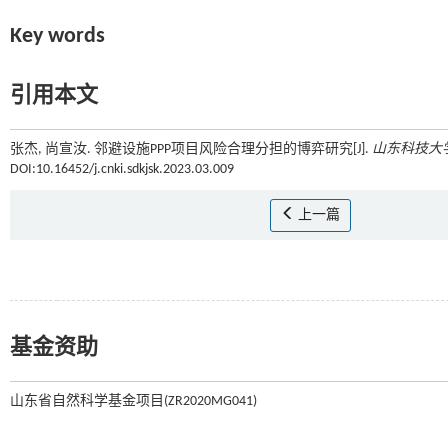
Key words
引用本文
张杰, 尚宣汝. 邻避设施PPP项目风险合理分担的博弈研究[J].
山东科技大
DOI:10.16452/j.cnki.sdkjsk.2023.03.009
上一篇
基金资助
山东省自然科学基金项目(ZR2020MG041)