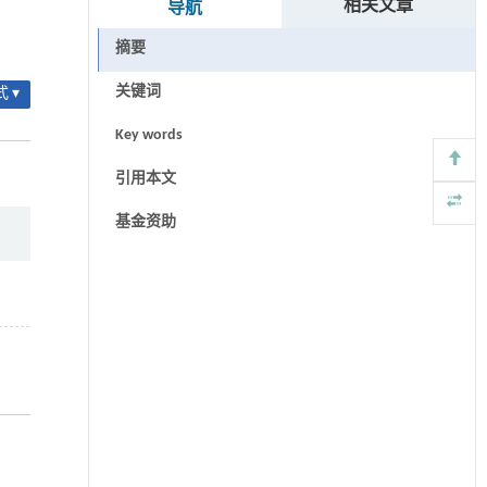
相关文章
导航
摘要
关键词
 ▾
Key words
引用本文
基金资助