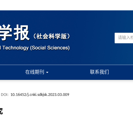
在线期刊
联系我们
DOI:
10.16452/j.cnki.sdkjsk.2023.03.009
究