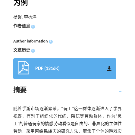
为例
杨馨, 李杭洋
作者信息
+
Author information
+
文章历史
+
PDF (1316K)
摘要
随着手游市场逐渐繁荣，“玩工”这一群体逐渐进入了学界
视野，有别于组织化的代练、陪玩等劳动群体，作为“灵
工”的普通玩家的情感劳动看似是自由的、非异化的主体性
劳动。采用网络民族志的研究方法，聚焦于个体的游戏实