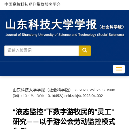
中国高校科技期刊集群服务平台
Toggle
山东科技大学学报（社会科学版）
››
2023, Vol. 25
››
Issue
(04)
: 10 -19.
DOI:
10.16452/j.cnki.sdkjsk.2023.04.002
“液态监控”下数字游牧民的“灵工”
研究——以手游公会劳动监控模式